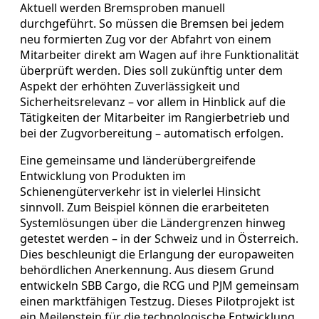
Aktuell werden Bremsproben manuell
durchgeführt. So müssen die Bremsen bei jedem
neu formierten Zug vor der Abfahrt von einem
Mitarbeiter direkt am Wagen auf ihre Funktionalität
überprüft werden. Dies soll zukünftig unter dem
Aspekt der erhöhten Zuverlässigkeit und
Sicherheitsrelevanz – vor allem in Hinblick auf die
Tätigkeiten der Mitarbeiter im Rangierbetrieb und
bei der Zugvorbereitung – automatisch erfolgen.
Eine gemeinsame und länderübergreifende
Entwicklung von Produkten im
Schienengüterverkehr ist in vielerlei Hinsicht
sinnvoll. Zum Beispiel können die erarbeiteten
Systemlösungen über die Ländergrenzen hinweg
getestet werden – in der Schweiz und in Österreich.
Dies beschleunigt die Erlangung der europaweiten
behördlichen Anerkennung. Aus diesem Grund
entwickeln SBB Cargo, die RCG und PJM gemeinsam
einen marktfähigen Testzug. Dieses Pilotprojekt ist
ein Meilenstein für die technologische Entwicklung