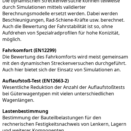
Die dynamischen Streckenversuche können teilweise
durch Simulationen mittels validierter
Berechnungsmodelle ersetzt werden. Dabei werden
Beschleunigungen, Rad-Schiene-Kräfte usw. berechnet.
Auch die Bewertung der Fahrstabilität ist so, ohne
Aufdrehen von Spezialradprofilen für hohe Konizität,
möglich.
Fahrkomfort (EN12299)
Die Bewertung des Fahrkomforts wird meist gemeinsam
mit den dynamischen Streckenversuchen durchgeführt.
Auch hier bietet sich der Einsatz von Simulationen an.
Auflaufstoß-Test (EN12663-2)
Wesentliche Reduktion der Anzahl der Auflaufstoßtests
bei Güterwagentypen mit vielen unterschiedlichen
Wagenlängen.
Lastenbestimmung
Bestimmung der Bauteilbelastungen für den
rechnerischen Festigkeitsnachweis von Lenkern, Lagern
und weiterer Komponenten.