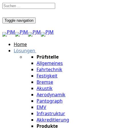
Toggle navigation
Home
Lösungen
Prüfstelle
Allgemeines
Fahrtechnik
Festigkeit
Bremse
Akustik
Aerodynamik
Pantograph
EMV
Infrastruktur
Akkreditierung
Produkte