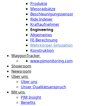
Produkte
Messradsätze
Beschleunigungssensor
Ride Indexer
Kraftaufnehmer
Engineering
Allgemeines
FE-Berechnung
Mehrkörper-Simulation
Konstruktion
WaggonTracker
www.pjmonitoring.com
Showroom
Newsroom
Über uns
Über uns
Unser Qualitätsanspruch
Mit uns
PJM Insight
Benefits