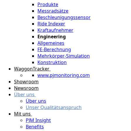
Produkte
Messradsätze
Beschleunigungssensor
Ride Indexer
Kraftaufnehmer
Engineering
Allgemeines
FE-Berechnung
Mehrkörper-Simulation
Konstruktion
WaggonTracker
www.pjmonitoring.com
Showroom
Newsroom
Über uns
Über uns
Unser Qualitätsanspruch
Mit uns
PJM Insight
Benefits