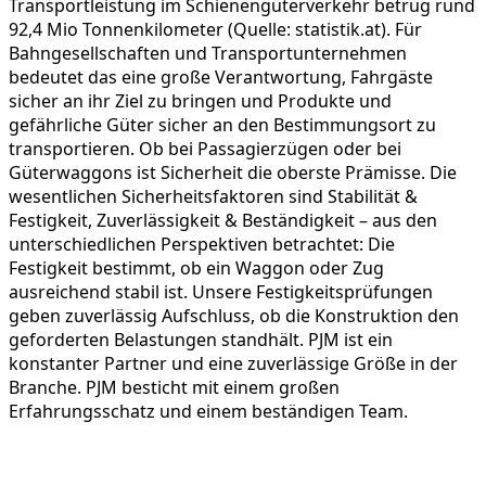
Transportleistung im Schienengüterverkehr betrug rund
92,4 Mio Tonnenkilometer (Quelle: statistik.at). Für
Bahngesellschaften und Transportunternehmen
bedeutet das eine große Verantwortung, Fahrgäste
sicher an ihr Ziel zu bringen und Produkte und
gefährliche Güter sicher an den Bestimmungsort zu
transportieren. Ob bei Passagierzügen oder bei
Güterwaggons ist Sicherheit die oberste Prämisse. Die
wesentlichen Sicherheitsfaktoren sind Stabilität &
Festigkeit, Zuverlässigkeit & Beständigkeit – aus den
unterschiedlichen Perspektiven betrachtet: Die
Festigkeit bestimmt, ob ein Waggon oder Zug
ausreichend stabil ist. Unsere Festigkeitsprüfungen
geben zuverlässig Aufschluss, ob die Konstruktion den
geforderten Belastungen standhält. PJM ist ein
konstanter Partner und eine zuverlässige Größe in der
Branche. PJM besticht mit einem großen
Erfahrungsschatz und einem beständigen Team.