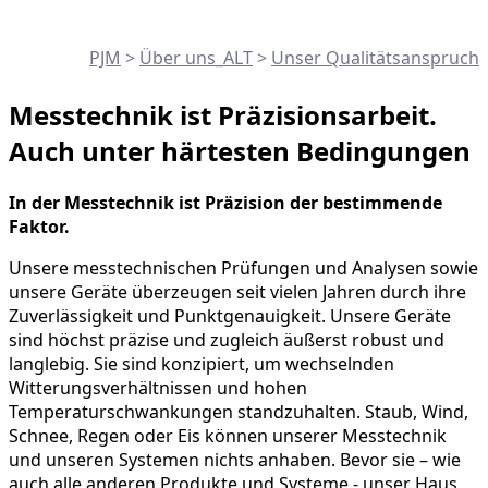
PJM
>
Über uns_ALT
>
Unser Qualitätsanspruch
Messtechnik ist Präzisionsarbeit.
Auch unter härtesten Bedingungen
In der Messtechnik ist Präzision der bestimmende
Faktor.
Unsere messtechnischen Prüfungen und Analysen sowie
unsere Geräte überzeugen seit vielen Jahren durch ihre
Zuverlässigkeit und Punktgenauigkeit. Unsere Geräte
sind höchst präzise und zugleich äußerst robust und
langlebig. Sie sind konzipiert, um wechselnden
Witterungsverhältnissen und hohen
Temperaturschwankungen standzuhalten. Staub, Wind,
Schnee, Regen oder Eis können unserer Messtechnik
und unseren Systemen nichts anhaben. Bevor sie – wie
auch alle anderen Produkte und Systeme - unser Haus