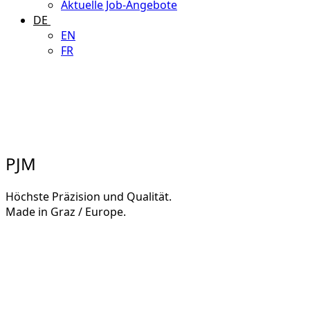
Aktuelle Job-Angebote
DE
EN
FR
PJM
Höchste Präzision und Qualität.
Made in Graz / Europe.
KONTAKT