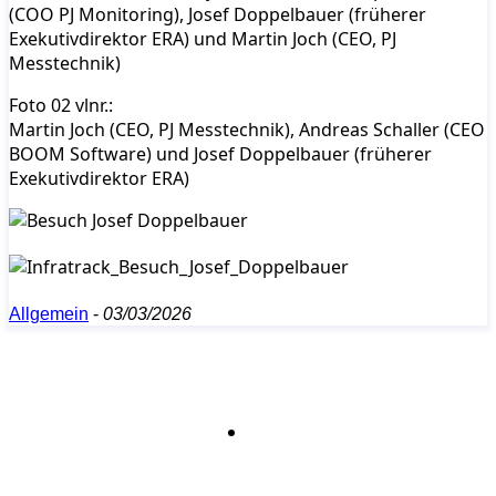
(COO PJ Monitoring), Josef Doppelbauer (früherer
Exekutivdirektor ERA) und Martin Joch (CEO, PJ
Messtechnik)
Foto 02 vlnr.:
Martin Joch (CEO, PJ Messtechnik), Andreas Schaller (CEO
BOOM Software) und Josef Doppelbauer (früherer
Exekutivdirektor ERA)
Allgemein
-
03/03/2026
Bleiben Sie auf dem Laufenden mit dem