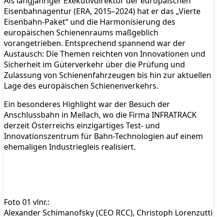
Als langjähriger Exekutivdirektor der europäischen
Eisenbahnagentur (ERA, 2015–2024) hat er das „Vierte
Eisenbahn-Paket“ und die Harmonisierung des
europäischen Schienenraums maßgeblich
vorangetrieben. Entsprechend spannend war der
Austausch: Die Themen reichten von Innovationen und
Sicherheit im Güterverkehr über die Prüfung und
Zulassung von Schienenfahrzeugen bis hin zur aktuellen
Lage des europäischen Schienenverkehrs.
Ein besonderes Highlight war der Besuch der
Anschlussbahn in Mellach, wo die Firma INFRATRACK
derzeit Österreichs einzigartiges Test- und
Innovationszentrum für Bahn-Technologien auf einem
ehemaligen Industriegleis realisiert.
Foto 01 vlnr.:
Alexander Schimanofsky (CEO RCC), Christoph Lorenzutti