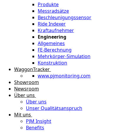
Produkte
Messradsätze
Beschleunigungssensor
Ride Indexer
Kraftaufnehmer
Engineering
Allgemeines
FE-Berechnung
Mehrkörper-Simulation
Konstruktion
WaggonTracker
www.pjmonitoring.com
Showroom
Newsroom
Über uns
Über uns
Unser Qualitätsanspruch
Mit uns
PJM Insight
Benefits