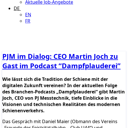
Aktuelle Job-Angebote
DE
EN
FR
PJM im Dialog: CEO Martin Joch zu
Gast im Podcast “Dampfplauderei”
Wie lässt sich die Tradition der Schiene mit der
digitalen Zukunft vereinen? In der aktuellen Folge
des Branchen-Podcasts „Dampfplauderei“ gibt Martin
Joch, CEO von PJ Messtechnik, tiefe Einblicke in die
Visionen und technischen Realitäten des modernen
Schienenverkehrs.
Das Gespräch mit Daniel Maier (Obmann des Vereins
„Freunde der Feistritztalbahn – Club U44“) und