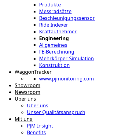
Produkte
Messradsätze
Beschleunigungssensor
Ride Indexer
Kraftaufnehmer
Engineering
Allgemeines
FE-Berechnung
Mehrkörper-Simulation
Konstruktion
WaggonTracker
www.pjmonitoring.com
Showroom
Newsroom
Über uns
Über uns
Unser Qualitätsanspruch
Mit uns
PJM Insight
Benefits