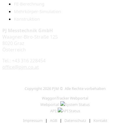
FE-Berechnung
Mehrkörper-Simulation
Konstruktion
PJ Messtechnik GmbH
Waagner-Biro-Straße 125
8020 Graz
Österreich
Tel.: +43 316 228454
office@pjm.co.at
Copyright 2026 PJM © Alle Rechte vorbehalten
WaggonTracker Webportal
Webportal:
API:
Impressum
|
AGB
|
Datenschutz
|
Kontakt