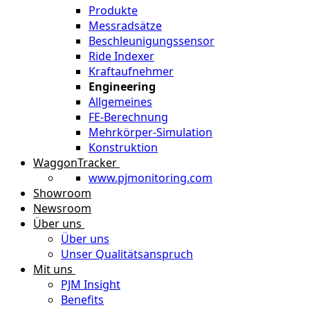
Produkte
Messradsätze
Beschleunigungssensor
Ride Indexer
Kraftaufnehmer
Engineering
Allgemeines
FE-Berechnung
Mehrkörper-Simulation
Konstruktion
WaggonTracker
www.pjmonitoring.com
Showroom
Newsroom
Über uns
Über uns
Unser Qualitätsanspruch
Mit uns
PJM Insight
Benefits