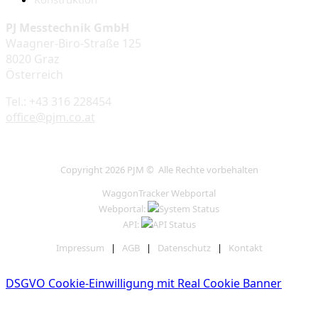
PJ Messtechnik GmbH
Waagner-Biro-Straße 125
8020 Graz
Österreich
Tel.: +43 316 228454
office@pjm.co.at
Copyright 2026 PJM © Alle Rechte vorbehalten
WaggonTracker Webportal
Webportal:
API:
Impressum
|
AGB
|
Datenschutz
|
Kontakt
DSGVO Cookie-Einwilligung mit Real Cookie Banner