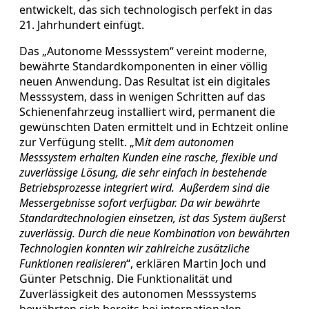
entwickelt, das sich technologisch perfekt in das
21. Jahrhundert einfügt.
Das „Autonome Messsystem“ vereint moderne,
bewährte Standardkomponenten in einer völlig
neuen Anwendung. Das Resultat ist ein digitales
Messsystem, dass in wenigen Schritten auf das
Schienenfahrzeug installiert wird, permanent die
gewünschten Daten ermittelt und in Echtzeit online
zur Verfügung stellt. „M
it dem autonomen
Messsystem erhalten Kunden eine rasche, flexible und
zuverlässige Lösung, die sehr einfach in bestehende
Betriebsprozesse integriert wird. Außerdem sind die
Messergebnisse sofort verfügbar. Da wir bewährte
Standardtechnologien einsetzen, ist das System äußerst
zuverlässig. Durch die neue Kombination von bewährten
Technologien konnten wir zahlreiche zusätzliche
Funktionen realisieren
“, erklären Martin Joch und
Günter Petschnig. Die Funktionalität und
Zuverlässigkeit des autonomen Messsystems
bewährten sich bereits bei internationalen