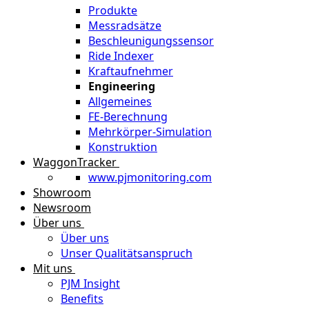
Produkte
Messradsätze
Beschleunigungssensor
Ride Indexer
Kraftaufnehmer
Engineering
Allgemeines
FE-Berechnung
Mehrkörper-Simulation
Konstruktion
WaggonTracker
www.pjmonitoring.com
Showroom
Newsroom
Über uns
Über uns
Unser Qualitätsanspruch
Mit uns
PJM Insight
Benefits