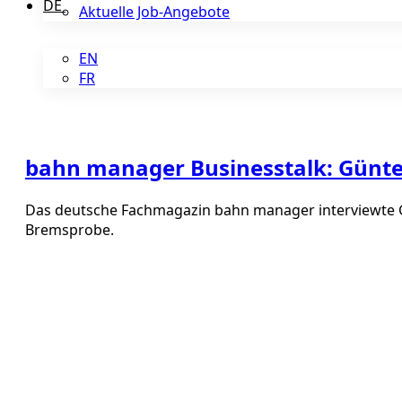
DE
Aktuelle Job-Angebote
EN
FR
bahn manager Businesstalk: Günte
Das deutsche Fachmagazin bahn manager interviewte Gü
Bremsprobe.