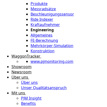
Produkte
Messradsätze
Beschleunigungssensor
Ride Indexer
Kraftaufnehmer
Engineering
Allgemeines
FE-Berechnung
Mehrkörper-Simulation
Konstruktion
WaggonTracker
www.pjmonitoring.com
Showroom
Newsroom
Über uns
Über uns
Unser Qualitätsanspruch
Mit uns
PJM Insight
Benefits