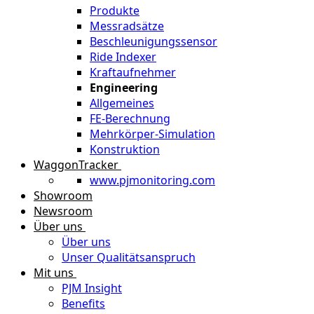
Produkte
Messradsätze
Beschleunigungssensor
Ride Indexer
Kraftaufnehmer
Engineering
Allgemeines
FE-Berechnung
Mehrkörper-Simulation
Konstruktion
WaggonTracker
www.pjmonitoring.com
Showroom
Newsroom
Über uns
Über uns
Unser Qualitätsanspruch
Mit uns
PJM Insight
Benefits