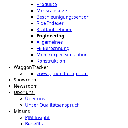
Produkte
Messradsätze
Beschleunigungssensor
Ride Indexer
Kraftaufnehmer
Engineering
Allgemeines
FE-Berechnung
Mehrkörper-Simulation
Konstruktion
WaggonTracker
www.pjmonitoring.com
Showroom
Newsroom
Über uns
Über uns
Unser Qualitätsanspruch
Mit uns
PJM Insight
Benefits