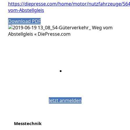
https://diepresse.com/home/motor/nutzfahrzeuge/56
vom-Abstellgleis
Download PDF
Bleiben Sie auf dem Laufenden mit dem
PJM-Newsletter
Jetzt anmelden
Messtechnik