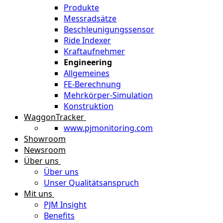
Produkte
Messradsätze
Beschleunigungssensor
Ride Indexer
Kraftaufnehmer
Engineering
Allgemeines
FE-Berechnung
Mehrkörper-Simulation
Konstruktion
WaggonTracker
www.pjmonitoring.com
Showroom
Newsroom
Über uns
Über uns
Unser Qualitätsanspruch
Mit uns
PJM Insight
Benefits