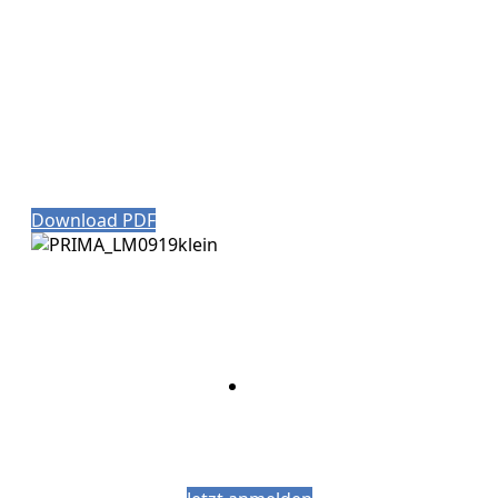
Download PDF
Bleiben Sie auf dem Laufenden mit dem
PJM-Newsletter