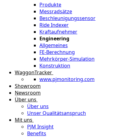
Produkte
Messradsätze
Beschleunigungssensor
Ride Indexer
Kraftaufnehmer
Engineering
Allgemeines
FE-Berechnung
Mehrkörper-Simulation
Konstruktion
WaggonTracker
www.pjmonitoring.com
Showroom
Newsroom
Über uns
Über uns
Unser Qualitätsanspruch
Mit uns
PJM Insight
Benefits