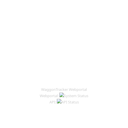
WaggonTracker Webportal
Webportal:
API: