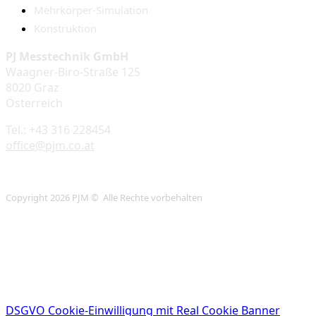
Mehrkörper-Simulation
Konstruktion
PJ Messtechnik GmbH
Waagner-Biro-Straße 125
8020 Graz
Österreich
Tel.: +43 316 228454
office@pjm.co.at
Copyright 2026 PJM © Alle Rechte vorbehalten
DSGVO Cookie-Einwilligung mit Real Cookie Banner