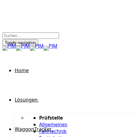
Toggle navigation
Home
Lösungen
Prüfstelle
Allgemeines
WaggonTracker
Fahrtechnik