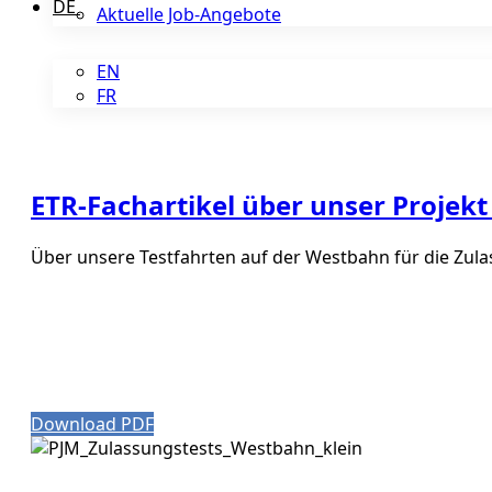
DE
Aktuelle Job-Angebote
EN
FR
ETR-Fachartikel über unser Projek
Über unsere Testfahrten auf der Westbahn für die Zul
Download PDF