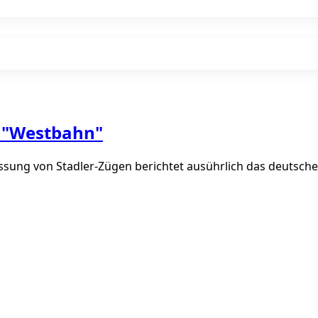
t "Westbahn"
assung von Stadler-Zügen berichtet ausührlich das deutsc