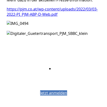
https://pjm.co.at/wp-content/uploads/2022/03/03-
2022-PI_PJM-ABP-D-Web.pdf
Bleiben Sie auf dem Laufenden mit dem
PJM-Newsletter
Jetzt anmelden