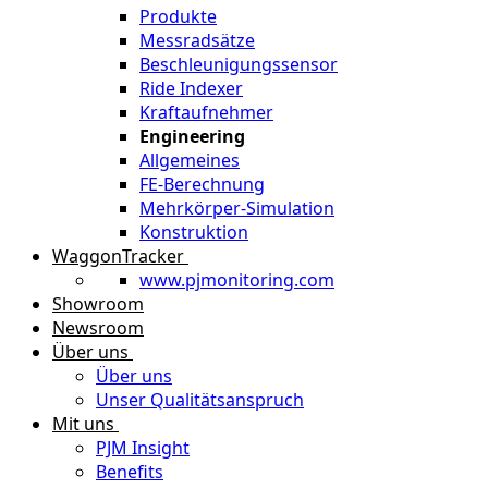
Produkte
Messradsätze
Beschleunigungssensor
Ride Indexer
Kraftaufnehmer
Engineering
Allgemeines
FE-Berechnung
Mehrkörper-Simulation
Konstruktion
WaggonTracker
www.pjmonitoring.com
Showroom
Newsroom
Über uns
Über uns
Unser Qualitätsanspruch
Mit uns
PJM Insight
Benefits