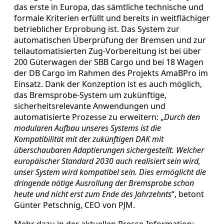
das erste in Europa, das sämtliche technische und
formale Kriterien erfüllt und bereits in weitflächiger
betrieblicher Erprobung ist. Das System zur
automatischen Überprüfung der Bremsen und zur
teilautomatisierten Zug-Vorbereitung ist bei über
200 Güterwagen der SBB Cargo und bei 18 Wagen
der DB Cargo im Rahmen des Projekts AmaBPro im
Einsatz. Dank der Konzeption ist es auch möglich,
das Bremsprobe-System um zukünftige,
sicherheitsrelevante Anwendungen und
automatisierte Prozesse zu erweitern: „
Durch den
modularen Aufbau unseres Systems ist die
Kompatibilität mit der zukünftigen DAK mit
überschaubaren Adaptierungen sichergestellt. Welcher
europäischer Standard 2030 auch realisiert sein wird,
unser System wird kompatibel sein. Dies ermöglicht die
dringende nötige Ausrollung der Bremsprobe schon
heute und nicht erst zum Ende des Jahrzehnts
“, betont
Günter Petschnig, CEO von PJM.
Mehr dazu in der aktuellen Presse-Information: