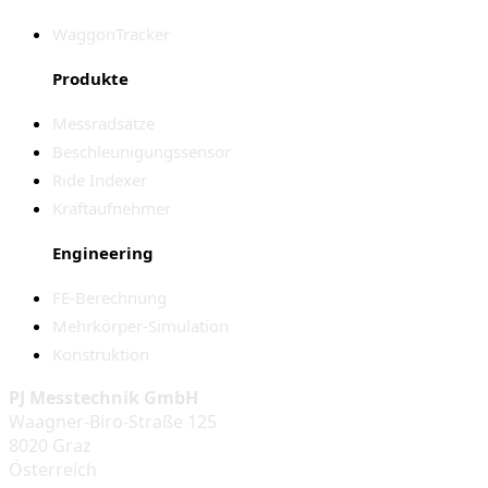
WaggonTracker
Produkte
Messradsätze
Beschleunigungssensor
Ride Indexer
Kraftaufnehmer
Engineering
FE-Berechnung
Mehrkörper-Simulation
Konstruktion
PJ Messtechnik GmbH
Waagner-Biro-Straße 125
8020 Graz
Österreich