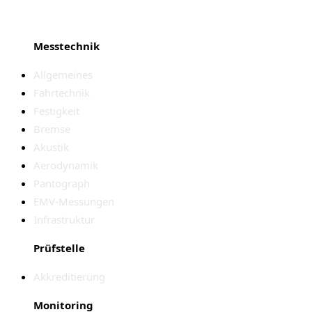
Messtechnik
Allgemeines
Fahrtechnik
Festigkeit
Bremse
Akustik
Aerodynamik
Pantograph
EMV-Messungen
Infrastruktur
Prüfstelle
Akkreditierung
Monitoring