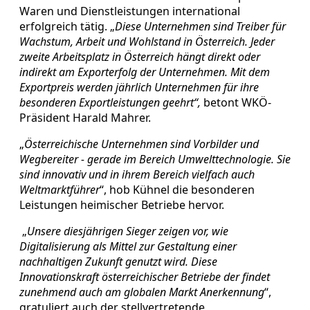
Waren und Dienstleistungen international
erfolgreich tätig. „
Diese Unternehmen sind Treiber für
Wachstum, Arbeit und Wohlstand in Österreich. Jeder
zweite Arbeitsplatz in Österreich hängt direkt oder
indirekt am Exporterfolg der Unternehmen. Mit dem
Exportpreis werden jährlich Unternehmen für ihre
besonderen Exportleistungen geehrt“,
betont WKÖ-
Präsident Harald Mahrer.
„
Österreichische Unternehmen sind Vorbilder und
Wegbereiter - gerade im Bereich Umwelttechnologie. Sie
sind innovativ und in ihrem Bereich vielfach auch
Weltmarktführer
“, hob Kühnel die besonderen
Leistungen heimischer Betriebe hervor.
„
Unsere diesjährigen Sieger zeigen vor, wie
Digitalisierung als Mittel zur Gestaltung einer
nachhaltigen Zukunft genutzt wird. Diese
Innovationskraft österreichischer Betriebe der findet
zunehmend auch am globalen Markt Anerkennung
“,
gratuliert auch der stellvertretende