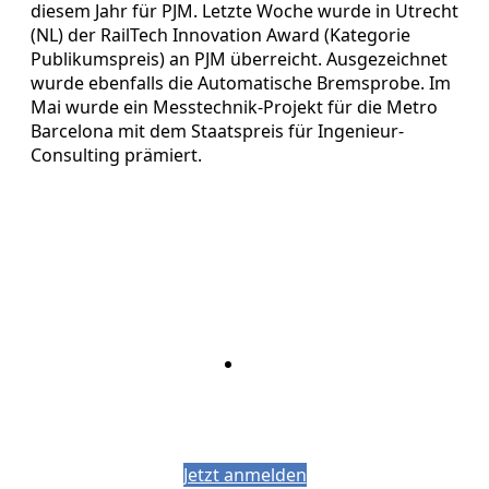
diesem Jahr für PJM. Letzte Woche wurde in Utrecht
(NL) der RailTech Innovation Award (Kategorie
Publikumspreis) an PJM überreicht. Ausgezeichnet
wurde ebenfalls die Automatische Bremsprobe. Im
Mai wurde ein Messtechnik-Projekt für die Metro
Barcelona mit dem Staatspreis für Ingenieur-
Consulting prämiert.
Bleiben Sie auf dem Laufenden mit dem
PJM-Newsletter
Jetzt anmelden