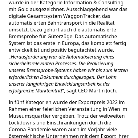
wurde in der Kategorie Information & Consulting
mit Gold ausgezeichnet. Ausschlaggebend war das
digitale Gesamtsystem WaggonTracker, das
automatisierten Bahntransport in die Realität
umsetzt. Dazu gehört auch die automatisierte
Bremsprobe für Güterzüge. Das automatische
System ist das erste in Europa, das komplett fertig
entwickelt ist und positiv begutachtet wurde.
„
Herausforderung war die Automatisierung eines
sicherheitsrelevanten Prozesses. Die Realisierung
unseres Bremsprobe-Systems haben wir bis zum letzten
erforderlichen Dokument durchgezogen. Der Lohn
unserer langjährigen Entwicklungsarbeit ist der
erfolgreiche Markteintritt
“, sagt CEO Martin Joch.
In fünf Kategorien wurde der Exportpreis 2022 im
Rahmen einer feierlichen Veranstaltung in Wien im
Museumsquartier vergeben. Trotz der weltweiten
Lockdowns und Einschränkungen durch die
Corona-Pandemie waren auch im Vorjahr viele
österreichische Unternehmen mit dem Export ihrer