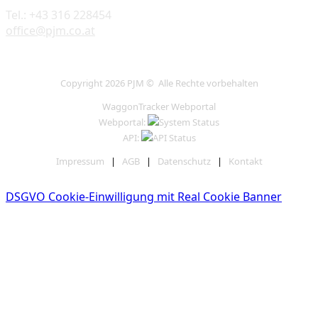
Tel.: +43 316 228454
office@pjm.co.at
Copyright 2026 PJM © Alle Rechte vorbehalten
WaggonTracker Webportal
Webportal:
API:
Impressum
|
AGB
|
Datenschutz
|
Kontakt
DSGVO Cookie-Einwilligung mit Real Cookie Banner