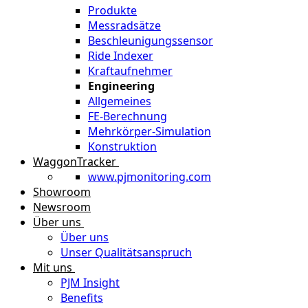
Produkte
Messradsätze
Beschleunigungssensor
Ride Indexer
Kraftaufnehmer
Engineering
Allgemeines
FE-Berechnung
Mehrkörper-Simulation
Konstruktion
WaggonTracker
www.pjmonitoring.com
Showroom
Newsroom
Über uns
Über uns
Unser Qualitätsanspruch
Mit uns
PJM Insight
Benefits