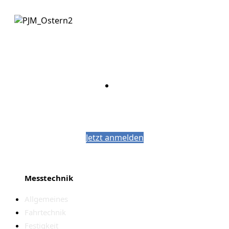
Bleiben Sie auf dem Laufenden mit dem
PJM-Newsletter
Jetzt anmelden
Messtechnik
Allgemeines
Fahrtechnik
Festigkeit