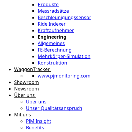
Produkte
Messradsätze
Beschleunigungssensor
Ride Indexer
Kraftaufnehmer
Engineering
Allgemeines
FE-Berechnung
Mehrkörper-Simulation
Konstruktion
WaggonTracker
www.pjmonitoring.com
Showroom
Newsroom
Über uns
Über uns
Unser Qualitätsanspruch
Mit uns
PJM Insight
Benefits