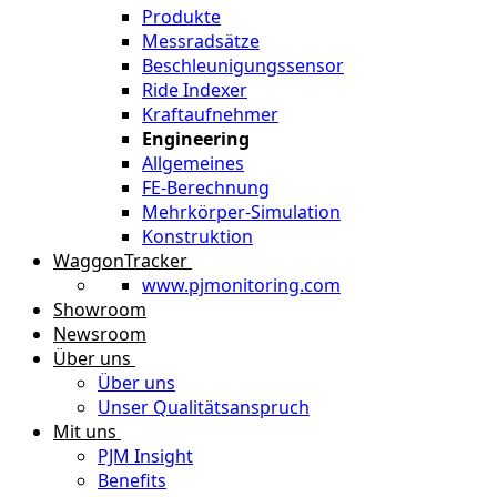
Produkte
Messradsätze
Beschleunigungssensor
Ride Indexer
Kraftaufnehmer
Engineering
Allgemeines
FE-Berechnung
Mehrkörper-Simulation
Konstruktion
WaggonTracker
www.pjmonitoring.com
Showroom
Newsroom
Über uns
Über uns
Unser Qualitätsanspruch
Mit uns
PJM Insight
Benefits