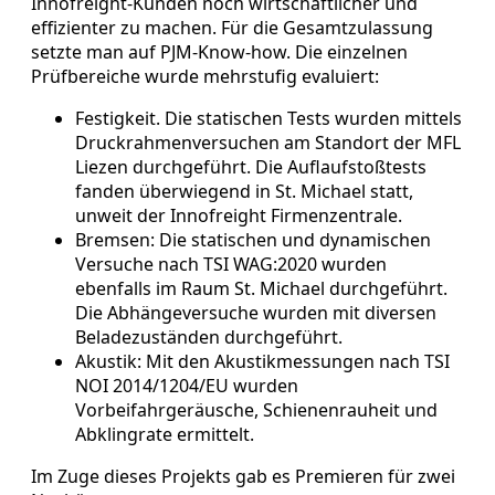
Innofreight-Kunden noch wirtschaftlicher und
effizienter zu machen. Für die Gesamtzulassung
setzte man auf PJM-Know-how. Die einzelnen
Prüfbereiche wurde mehrstufig evaluiert:
Festigkeit. Die statischen Tests wurden mittels
Druckrahmenversuchen am Standort der MFL
Liezen durchgeführt. Die Auflaufstoßtests
fanden überwiegend in St. Michael statt,
unweit der Innofreight Firmenzentrale.
Bremsen: Die statischen und dynamischen
Versuche nach TSI WAG:2020 wurden
ebenfalls im Raum St. Michael durchgeführt.
Die Abhängeversuche wurden mit diversen
Beladezuständen durchgeführt.
Akustik: Mit den Akustikmessungen nach TSI
NOI 2014/1204/EU wurden
Vorbeifahrgeräusche, Schienenrauheit und
Abklingrate ermittelt.
Im Zuge dieses Projekts gab es Premieren für zwei