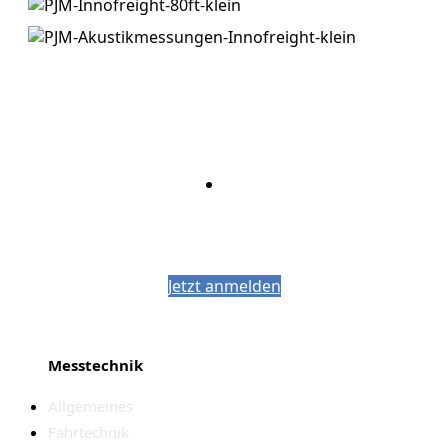
Bleiben Sie auf dem Laufenden mit dem
PJM-Newsletter
Jetzt anmelden
Messtechnik
Allgemeines
Fahrtechnik