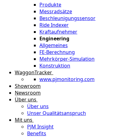
Produkte
Messradsätze
Beschleunigungssensor
Ride Indexer
Kraftaufnehmer
Engineering
Allgemeines
FE-Berechnung
Mehrkörper-Simulation
Konstruktion
WaggonTracker
www.pjmonitoring.com
Showroom
Newsroom
Über uns
Über uns
Unser Qualitätsanspruch
Mit uns
PJM Insight
Benefits