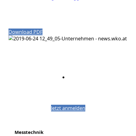
Download PDF
Bleiben Sie auf dem Laufenden mit dem
PJM-Newsletter
Jetzt anmelden
Messtechnik