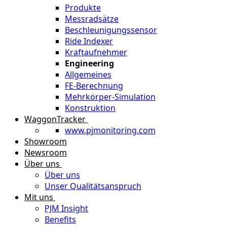
Produkte
Messradsätze
Beschleunigungssensor
Ride Indexer
Kraftaufnehmer
Engineering
Allgemeines
FE-Berechnung
Mehrkörper-Simulation
Konstruktion
WaggonTracker
www.pjmonitoring.com
Showroom
Newsroom
Über uns
Über uns
Unser Qualitätsanspruch
Mit uns
PJM Insight
Benefits