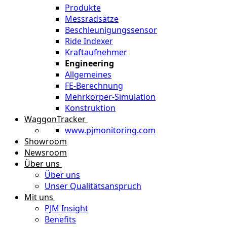
Produkte
Messradsätze
Beschleunigungssensor
Ride Indexer
Kraftaufnehmer
Engineering
Allgemeines
FE-Berechnung
Mehrkörper-Simulation
Konstruktion
WaggonTracker
www.pjmonitoring.com
Showroom
Newsroom
Über uns
Über uns
Unser Qualitätsanspruch
Mit uns
PJM Insight
Benefits