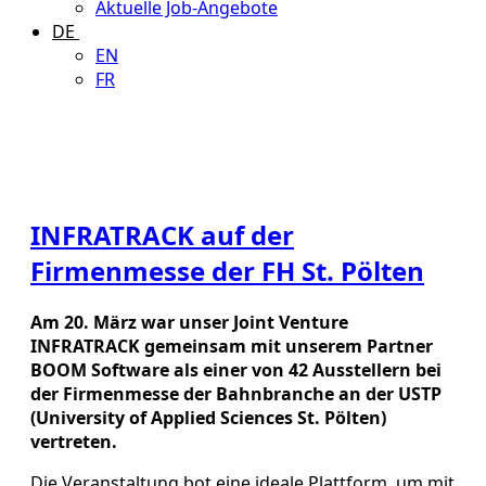
Aktuelle Job-Angebote
DE
EN
FR
INFRATRACK auf der
Firmenmesse der FH St. Pölten
Am 20. März war unser Joint Venture
INFRATRACK gemeinsam mit unserem Partner
BOOM Software als einer von 42 Ausstellern bei
der Firmenmesse der Bahnbranche an der USTP
(University of Applied Sciences St. Pölten)
vertreten.
Die Veranstaltung bot eine ideale Plattform, um mit