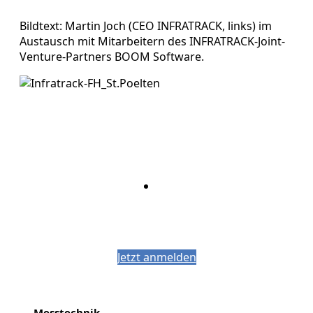
Bildtext: Martin Joch (CEO INFRATRACK, links) im
Austausch mit Mitarbeitern des INFRATRACK-Joint-
Venture-Partners BOOM Software.
Bleiben Sie auf dem Laufenden mit dem
PJM-Newsletter
Jetzt anmelden
Messtechnik