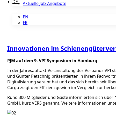
DE
Aktuelle Job-Angebote
EN
FR
Innovationen im Schienengüterve
PJM auf dem 9. VPI-Symposium in Hamburg
In der Jahresauftakt-Veranstaltung des Verbands VPI s
und Günter Petschnig präsentierten in ihrem Fachvor
Digitalisierung vereint hat und das sich bereits seit 
Cargo zeigt den Effizienzgewinn im Vergleich zur her
Rund 300 Mitglieder und Gäste informierten sich über 
GmbH, kurz VERS genannt. Weitere Informationen unt