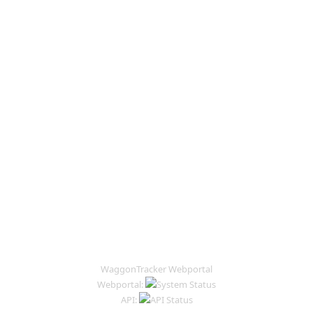
WaggonTracker Webportal
Webportal:
API: