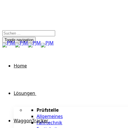
Toggle navigation
Home
Lösungen
Prüfstelle
Allgemeines
WaggonTracker
Fahrtechnik