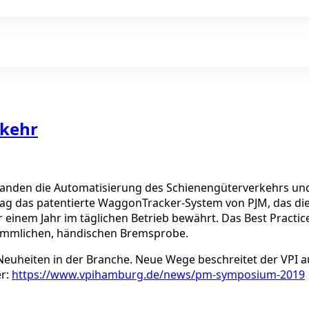
rkehr
tanden die Automatisierung des Schienengüterverkehrs und
trag das patentierte WaggonTracker-System von PJM, das d
über einem Jahr im täglichen Betrieb bewährt. Das Best Prac
kömmlichen, händischen Bremsprobe.
Neuheiten in der Branche. Neue Wege beschreitet der VPI a
er:
https://www.vpihamburg.de/news/pm-symposium-2019