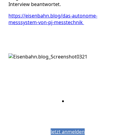
Interview beantwortet.
https://eisenbahn.blog/das-autonome-
messsystem-von-pj-messtechnik
Bleiben Sie auf dem Laufenden mit dem
PJM-Newsletter
Jetzt anmelden