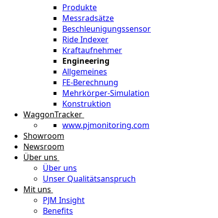
Produkte
Messradsätze
Beschleunigungssensor
Ride Indexer
Kraftaufnehmer
Engineering
Allgemeines
FE-Berechnung
Mehrkörper-Simulation
Konstruktion
WaggonTracker
www.pjmonitoring.com
Showroom
Newsroom
Über uns
Über uns
Unser Qualitätsanspruch
Mit uns
PJM Insight
Benefits