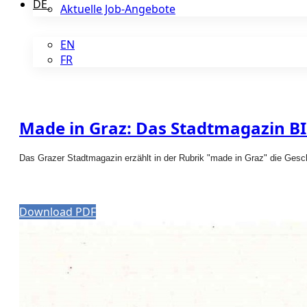
DE
Aktuelle Job-Angebote
EN
FR
Made in Graz: Das Stadtmagazin BIG
Das Grazer Stadtmagazin erzählt in der Rubrik "made in Graz" die Gesc
Download PDF