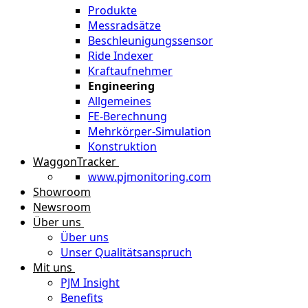
Produkte
Messradsätze
Beschleunigungssensor
Ride Indexer
Kraftaufnehmer
Engineering
Allgemeines
FE-Berechnung
Mehrkörper-Simulation
Konstruktion
WaggonTracker
www.pjmonitoring.com
Showroom
Newsroom
Über uns
Über uns
Unser Qualitätsanspruch
Mit uns
PJM Insight
Benefits