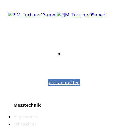
Bleiben Sie auf dem Laufenden mit dem
PJM-Newsletter
Jetzt anmelden
Messtechnik
Allgemeines
Fahrtechnik