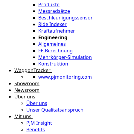
Produkte
Messradsätze
Beschleunigungssensor
Ride Indexer
Kraftaufnehmer
Engineering
Allgemeines
FE-Berechnung
Mehrkörper-Simulation
Konstruktion
WaggonTracker
www.pjmonitoring.com
Showroom
Newsroom
Über uns
Über uns
Unser Qualitätsanspruch
Mit uns
PJM Insight
Benefits