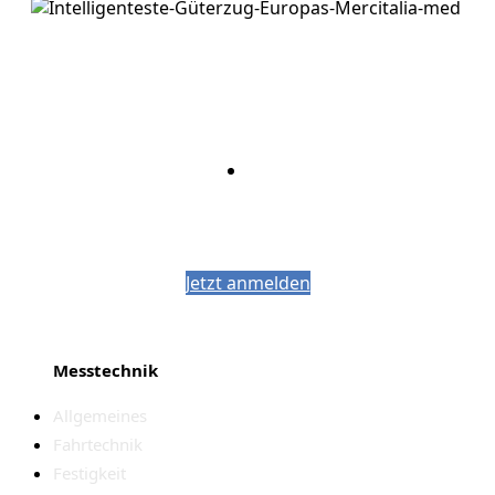
Bleiben Sie auf dem Laufenden mit dem
PJM-Newsletter
Jetzt anmelden
Messtechnik
Allgemeines
Fahrtechnik
Festigkeit