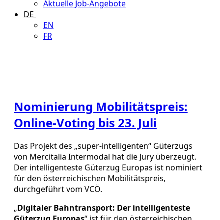
Aktuelle Job-Angebote
DE
EN
FR
Nominierung Mobilitätspreis:
Online-Voting bis 23. Juli
Das Projekt des „super-intelligenten“ Güterzugs
von Mercitalia Intermodal hat die Jury überzeugt.
Der intelligenteste Güterzug Europas ist nominiert
für den österreichischen Mobilitätspreis,
durchgeführt vom VCÖ.
„
Digitaler Bahntransport: Der intelligenteste
Güterzug Europas
“ ist für den österreichischen