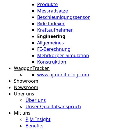
Produkte
Messradsätze
Beschleunigungssensor
Ride Indexer
Kraftaufnehmer
Engineering
Allgemeines
FE-Berechnung
Mehrkörper-Simulation
Konstruktion
WaggonTracker
www.pjmonitoring.com
Showroom
Newsroom
Über uns
Über uns
Unser Qualitätsanspruch
Mit uns
PJM Insight
Benefits