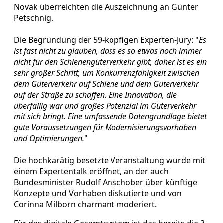
Novak überreichten die Auszeichnung an Günter
Petschnig.
Die Begründung der 59-köpfigen Experten-Jury: "
Es
ist fast nicht zu glauben, dass es so etwas noch immer
nicht für den Schienengüterverkehr gibt, daher ist es ein
sehr großer Schritt, um Konkurrenzfähigkeit zwischen
dem Güterverkehr auf Schiene und dem Güterverkehr
auf der Straße zu schaffen. Eine Innovation, die
überfällig war und großes Potenzial im Güterverkehr
mit sich bringt. Eine umfassende Datengrundlage bietet
gute Voraussetzungen für Modernisierungsvorhaben
und Optimierungen.
"
Die hochkarätig besetzte Veranstaltung wurde mit
einem Expertentalk eröffnet, an der auch
Bundesminister Rudolf Anschober über künftige
Konzepte und Vorhaben diskutierte und von
Corinna Milborn charmant moderiert.
Für das digitale Gesamtsystem ist das bereits die 3.