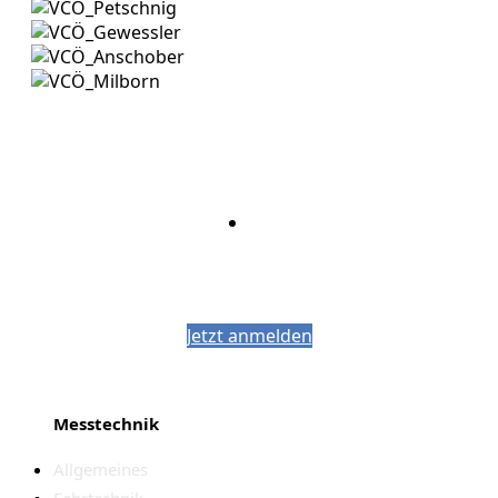
Bleiben Sie auf dem Laufenden mit dem
PJM-Newsletter
Jetzt anmelden
Messtechnik
Allgemeines
Fahrtechnik