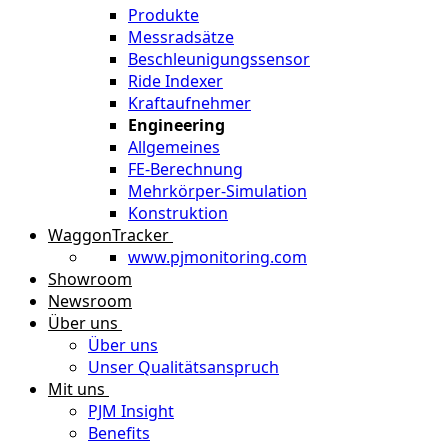
Produkte
Messradsätze
Beschleunigungssensor
Ride Indexer
Kraftaufnehmer
Engineering
Allgemeines
FE-Berechnung
Mehrkörper-Simulation
Konstruktion
WaggonTracker
www.pjmonitoring.com
Showroom
Newsroom
Über uns
Über uns
Unser Qualitätsanspruch
Mit uns
PJM Insight
Benefits