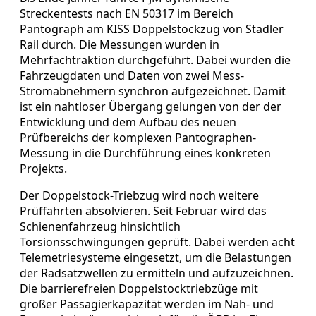
Streckentests nach EN 50317 im Bereich
Pantograph am KISS Doppelstockzug von Stadler
Rail durch. Die Messungen wurden in
Mehrfachtraktion durchgeführt. Dabei wurden die
Fahrzeugdaten und Daten von zwei Mess-
Stromabnehmern synchron aufgezeichnet. Damit
ist ein nahtloser Übergang gelungen von der der
Entwicklung und dem Aufbau des neuen
Prüfbereichs der komplexen Pantographen-
Messung in die Durchführung eines konkreten
Projekts.
Der Doppelstock-Triebzug wird noch weitere
Prüffahrten absolvieren. Seit Februar wird das
Schienenfahrzeug hinsichtlich
Torsionsschwingungen geprüft. Dabei werden acht
Telemetriesysteme eingesetzt, um die Belastungen
der Radsatzwellen zu ermitteln und aufzuzeichnen.
Die barrierefreien Doppelstocktriebzüge mit
großer Passagierkapazität werden im Nah- und