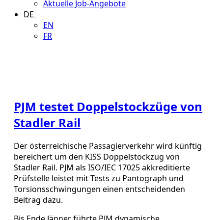
Aktuelle Job-Angebote
DE
EN
FR
PJM testet Doppelstockzüge von
Stadler Rail
Der österreichische Passagierverkehr wird künftig
bereichert um den KISS Doppelstockzug von
Stadler Rail. PJM als ISO/IEC 17025 akkreditierte
Prüfstelle leistet mit Tests zu Pantograph und
Torsionsschwingungen einen entscheidenden
Beitrag dazu.
Bis Ende Jänner führte PJM dynamische