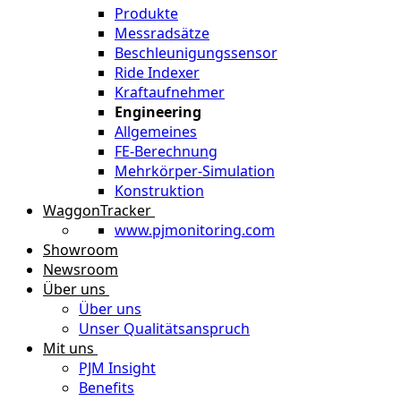
Produkte
Messradsätze
Beschleunigungssensor
Ride Indexer
Kraftaufnehmer
Engineering
Allgemeines
FE-Berechnung
Mehrkörper-Simulation
Konstruktion
WaggonTracker
www.pjmonitoring.com
Showroom
Newsroom
Über uns
Über uns
Unser Qualitätsanspruch
Mit uns
PJM Insight
Benefits