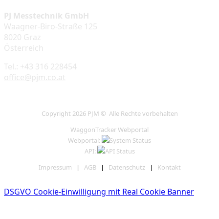
PJ Messtechnik GmbH
Waagner-Biro-Straße 125
8020 Graz
Österreich
Tel.: +43 316 228454
office@pjm.co.at
Copyright 2026 PJM © Alle Rechte vorbehalten
WaggonTracker Webportal
Webportal:
API:
Impressum
|
AGB
|
Datenschutz
|
Kontakt
DSGVO Cookie-Einwilligung mit Real Cookie Banner