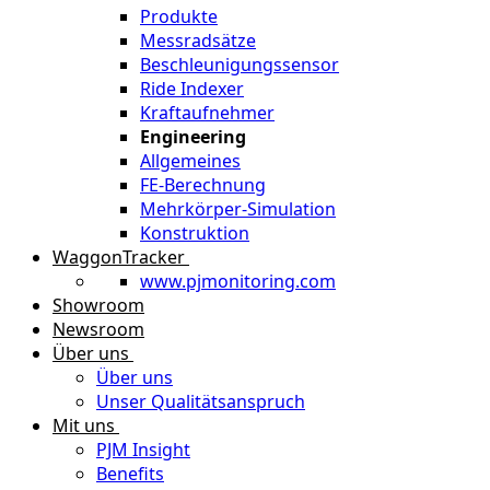
Produkte
Messradsätze
Beschleunigungssensor
Ride Indexer
Kraftaufnehmer
Engineering
Allgemeines
FE-Berechnung
Mehrkörper-Simulation
Konstruktion
WaggonTracker
www.pjmonitoring.com
Showroom
Newsroom
Über uns
Über uns
Unser Qualitätsanspruch
Mit uns
PJM Insight
Benefits