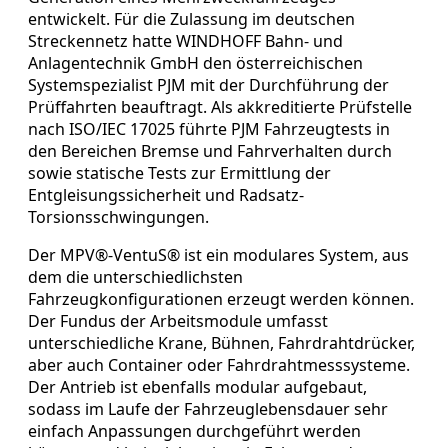
entwickelt. Für die Zulassung im deutschen
Streckennetz hatte WINDHOFF Bahn- und
Anlagentechnik GmbH den österreichischen
Systemspezialist PJM mit der Durchführung der
Prüffahrten beauftragt. Als akkreditierte Prüfstelle
nach ISO/IEC 17025 führte PJM Fahrzeugtests in
den Bereichen Bremse und Fahrverhalten durch
sowie statische Tests zur Ermittlung der
Entgleisungssicherheit und Radsatz-
Torsionsschwingungen.
Der MPV®-VentuS® ist ein modulares System, aus
dem die unterschiedlichsten
Fahrzeugkonfigurationen erzeugt werden können.
Der Fundus der Arbeitsmodule umfasst
unterschiedliche Krane, Bühnen, Fahrdrahtdrücker,
aber auch Container oder Fahrdrahtmesssysteme.
Der Antrieb ist ebenfalls modular aufgebaut,
sodass im Laufe der Fahrzeuglebensdauer sehr
einfach Anpassungen durchgeführt werden