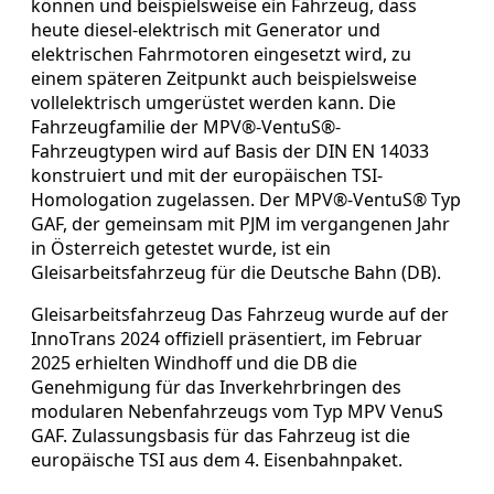
können und beispielsweise ein Fahrzeug, dass
heute diesel-elektrisch mit Generator und
elektrischen Fahrmotoren eingesetzt wird, zu
einem späteren Zeitpunkt auch beispielsweise
vollelektrisch umgerüstet werden kann. Die
Fahrzeugfamilie der MPV®-VentuS®-
Fahrzeugtypen wird auf Basis der DIN EN 14033
konstruiert und mit der europäischen TSI-
Homologation zugelassen. Der MPV®-VentuS® Typ
GAF, der gemeinsam mit PJM im vergangenen Jahr
in Österreich getestet wurde, ist ein
Gleisarbeitsfahrzeug für die Deutsche Bahn (DB).
Gleisarbeitsfahrzeug Das Fahrzeug wurde auf der
InnoTrans 2024 offiziell präsentiert, im Februar
2025 erhielten Windhoff und die DB die
Genehmigung für das Inverkehrbringen des
modularen Nebenfahrzeugs vom Typ MPV VenuS
GAF. Zulassungsbasis für das Fahrzeug ist die
europäische TSI aus dem 4. Eisenbahnpaket.