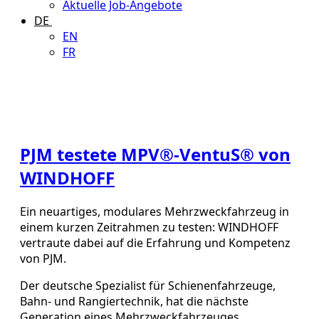
Aktuelle Job-Angebote
DE
EN
FR
PJM testete MPV®-VentuS® von
WINDHOFF
Ein neuartiges, modulares Mehrzweckfahrzeug in
einem kurzen Zeitrahmen zu testen: WINDHOFF
vertraute dabei auf die Erfahrung und Kompetenz
von PJM.
Der deutsche Spezialist für Schienenfahrzeuge,
Bahn- und Rangiertechnik, hat die nächste
Generation eines Mehrzweckfahrzeuges