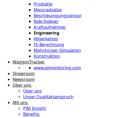
Produkte
Messradsätze
Beschleunigungssensor
Ride Indexer
Kraftaufnehmer
Engineering
Allgemeines
FE-Berechnung
Mehrkörper-Simulation
Konstruktion
WaggonTracker
www.pjmonitoring.com
Showroom
Newsroom
Über uns
Über uns
Unser Qualitätsanspruch
Mit uns
PJM Insight
Benefits