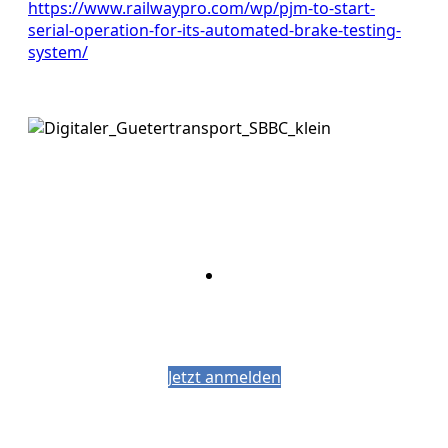
https://www.railwaypro.com/wp/pjm-to-start-
serial-operation-for-its-automated-brake-testing-
system/
Bleiben Sie auf dem Laufenden mit dem
PJM-Newsletter
Jetzt anmelden