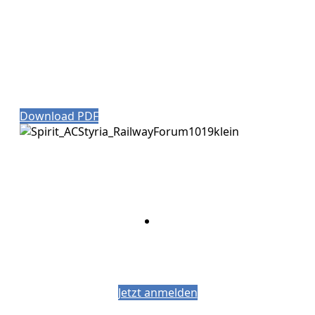
Download PDF
Bleiben Sie auf dem Laufenden mit dem
PJM-Newsletter
Jetzt anmelden