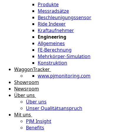
Produkte
Messradsätze
Beschleunigungssensor
Ride Indexer
Kraftaufnehmer
Engineering
Allgemeines
FE-Berechnung
Mehrkörper-Simulation
Konstruktion
WaggonTracker
www.pjmonitoring.com
Showroom
Newsroom
Über uns
Über uns
Unser Qualitätsanspruch
Mit uns
PJM Insight
Benefits