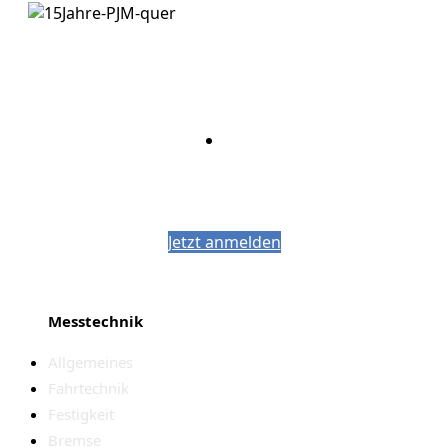
Bleiben Sie auf dem Laufenden mit dem
PJM-Newsletter
Jetzt anmelden
Messtechnik
Allgemeines
Fahrtechnik
Festigkeit
Bremse