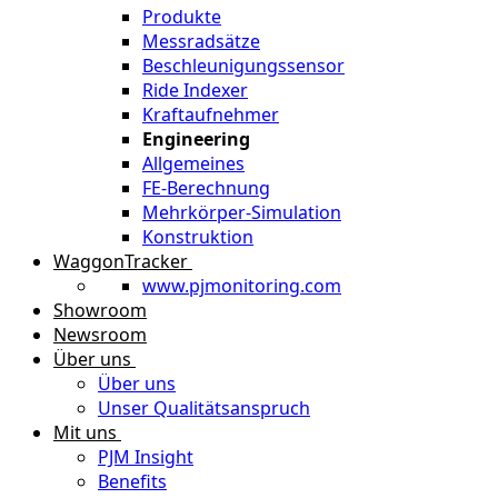
Produkte
Messradsätze
Beschleunigungssensor
Ride Indexer
Kraftaufnehmer
Engineering
Allgemeines
FE-Berechnung
Mehrkörper-Simulation
Konstruktion
WaggonTracker
www.pjmonitoring.com
Showroom
Newsroom
Über uns
Über uns
Unser Qualitätsanspruch
Mit uns
PJM Insight
Benefits