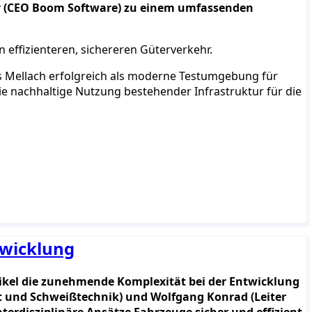
ler (CEO Boom Software) zu einem umfassenden
 effizienteren, sichereren Güterverkehr.
s Mellach erfolgreich als moderne Testumgebung für
ie nachhaltige Nutzung bestehender Infrastruktur für die
twicklung
rtikel die zunehmende Komplexität bei der Entwicklung
it und Schweißtechnik) und Wolfgang Konrad (Leiter