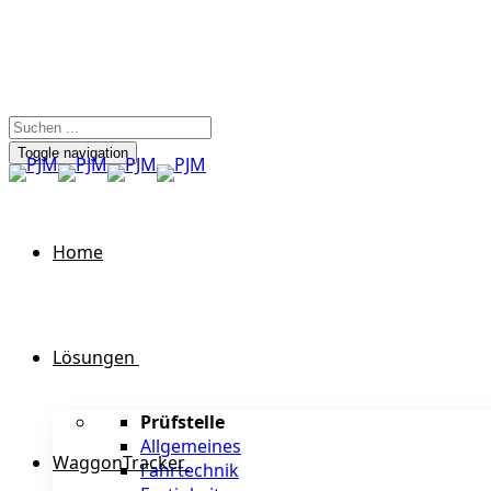
Toggle navigation
Home
Lösungen
Prüfstelle
Allgemeines
WaggonTracker
Fahrtechnik