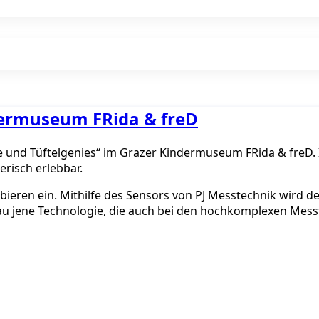
ndermuseum FRida & freD
use und Tüftelgenies“ im Grazer Kindermuseum FRida & freD
risch erlebbar.
ren ein. Mithilfe des Sensors von PJ Messtechnik wird den
u jene Technologie, die auch bei den hochkomplexen Messf