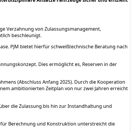
erdisziplinäre Ansätze Fahrzeuge sicher und effizient
 enge Verzahnung von Zulassungsmanagement,
tlich beschleunigt.
hase. PJM bietet hierfür schweißtechnische Beratung nach
nungskonzept. Dies ermöglicht es, Reserven in der
lrahmens (Abschluss Anfang 2025). Durch die Kooperation
inem ambitionierten Zeitplan von nur zwei Jahren erreicht
er die Zulassung bis hin zur Instandhaltung und
für Berechnung und Konstruktion unterstreicht die