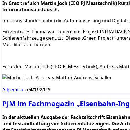
In Graz traf sich Martin Joch (CEO PJ Messtechnik) k
Informationsaustausch.
Im Fokus standen dabei die Automatisierung und Digitalis
Ein zentrales Thema war zudem das Projekt INFRATRACK So
Schienenfahrzeuge genutzt. Dieses „Green Project“ unters
Mobilität von morgen.
Foto vlnr.: Martin Joch (CEO PJ Messtechnik), Andreas M
Allgemein
-
04/01/2026
PJM im Fachmagazin „Eisenbahn-Inge
In der aktuellen Ausgabe der Fachzeitschrift Eisenbah
und Instandhaltung von Schienenfahrzeugen. Die Autor