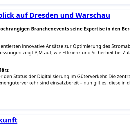
blick auf Dresden und Warschau
ochrangigen Branchenevents seine Expertise in den Ber
äsentierten innovative Ansätze zur Optimierung des Stro
ssungen zeigt PJM auf, wie Effizienz und Sicherheit bei 
März
den Status der Digitalisierung im Güterverkehr. Die zentra
engüterverkehr sind einsatzbereit – nun gilt es, diese in 
kunft