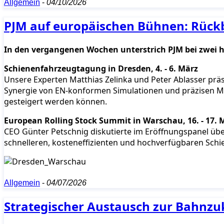
Allgemein
-
04/10/2026
PJM auf europäischen Bühnen: Rück
In den vergangenen Wochen unterstrich PJM bei zwei h
Schienenfahrzeugtagung in Dresden, 4. - 6. März
Unsere Experten Matthias Zelinka und Peter Ablasser pr
Synergie von EN-konformen Simulationen und präzisen Me
gesteigert werden können.
European Rolling Stock Summit in Warschau, 16. - 17. 
CEO Günter Petschnig diskutierte im Eröffnungspanel über 
schnelleren, kosteneffizienten und hochverfügbaren Schien
Allgemein
-
04/07/2026
Strategischer Austausch zur Bahnzu