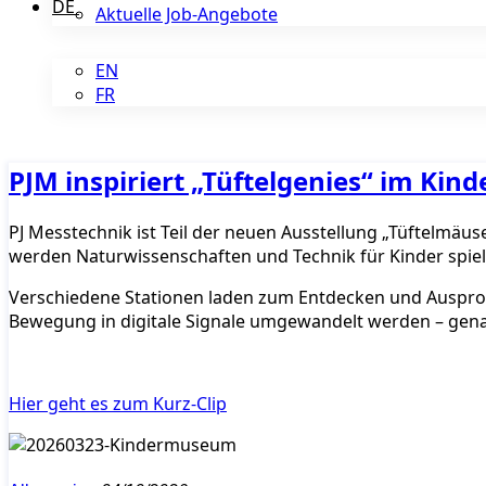
DE
Aktuelle Job-Angebote
EN
FR
PJM inspiriert „Tüftelgenies“ im Ki
PJ Messtechnik ist Teil der neuen Ausstellung „Tüftelmä
werden Naturwissenschaften und Technik für Kinder spiele
Verschiedene Stationen laden zum Entdecken und Ausprobie
Bewegung in digitale Signale umgewandelt werden – gena
Hier geht es zum Kurz-Clip