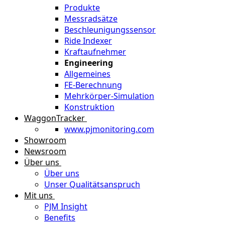
Produkte
Messradsätze
Beschleunigungssensor
Ride Indexer
Kraftaufnehmer
Engineering
Allgemeines
FE-Berechnung
Mehrkörper-Simulation
Konstruktion
WaggonTracker
www.pjmonitoring.com
Showroom
Newsroom
Über uns
Über uns
Unser Qualitätsanspruch
Mit uns
PJM Insight
Benefits