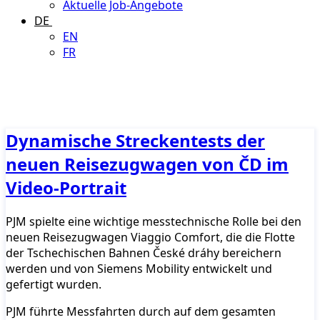
Aktuelle Job-Angebote
DE
EN
FR
Dynamische Streckentests der
neuen Reisezugwagen von ČD im
Video-Portrait
PJM spielte eine wichtige messtechnische Rolle bei den
neuen Reisezugwagen Viaggio Comfort, die die Flotte
der Tschechischen Bahnen České dráhy bereichern
werden und von Siemens Mobility entwickelt und
gefertigt wurden.
PJM führte Messfahrten durch auf dem gesamten