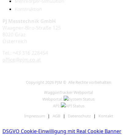
Mehrkörper-Simulation
Konstruktion
PJ Messtechnik GmbH
Waagner-Biro-Straße 125
8020 Graz
Österreich
Tel.: +43 316 228454
office@pjm.co.at
Copyright 2026 PJM © Alle Rechte vorbehalten
WaggonTracker Webportal
Webportal:
API:
Impressum
|
AGB
|
Datenschutz
|
Kontakt
DSGVO Cookie-Einwilligung mit Real Cookie Banner