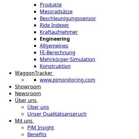
Produkte
Messradsätze
Beschleunigungssensor
Ride Indexer
Kraftaufnehmer
Engineering
Allgemeines
FE-Berechnung
Mehrkörper-Simulation
Konstruktion
WaggonTracker
www.pjmonitoring.com
Showroom
Newsroom
Über uns
Über uns
Unser Qualitätsanspruch
Mit uns
PJM Insight
Benefits