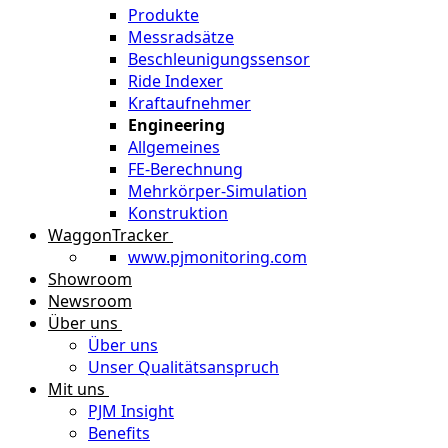
Produkte
Messradsätze
Beschleunigungssensor
Ride Indexer
Kraftaufnehmer
Engineering
Allgemeines
FE-Berechnung
Mehrkörper-Simulation
Konstruktion
WaggonTracker
www.pjmonitoring.com
Showroom
Newsroom
Über uns
Über uns
Unser Qualitätsanspruch
Mit uns
PJM Insight
Benefits