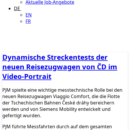
Aktuelle Job-Angebote
DE
EN
FR
Dynamische Streckentests der
neuen Reisezugwagen von ČD im
Video-Portrait
PJM spielte eine wichtige messtechnische Rolle bei den
neuen Reisezugwagen Viaggio Comfort, die die Flotte
der Tschechischen Bahnen České dráhy bereichern
werden und von Siemens Mobility entwickelt und
gefertigt wurden.
PJM führte Messfahrten durch auf dem gesamten