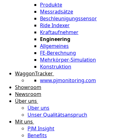
Produkte
Messradsätze
Beschleunigungssensor
Ride Indexer
Kraftaufnehmer
Engineering
Allgemeines
FE-Berechnung
Mehrkörper-Simulation
Konstruktion
WaggonTracker
www.pjmonitoring.com
Showroom
Newsroom
Über uns
Über uns
Unser Qualitätsanspruch
Mit uns
PJM Insight
Benefits