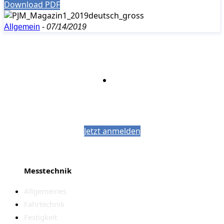
Download PDF
Allgemein
-
07/14/2019
Bleiben Sie auf dem Laufenden mit dem
PJM-Newsletter
Jetzt anmelden
Messtechnik
Allgemeines
Fahrtechnik
Festigkeit