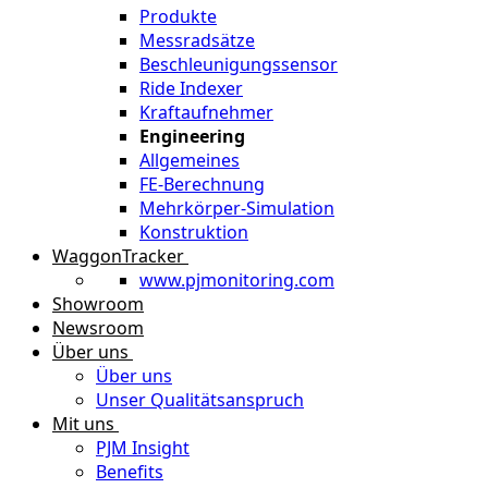
Produkte
Messradsätze
Beschleunigungssensor
Ride Indexer
Kraftaufnehmer
Engineering
Allgemeines
FE-Berechnung
Mehrkörper-Simulation
Konstruktion
WaggonTracker
www.pjmonitoring.com
Showroom
Newsroom
Über uns
Über uns
Unser Qualitätsanspruch
Mit uns
PJM Insight
Benefits