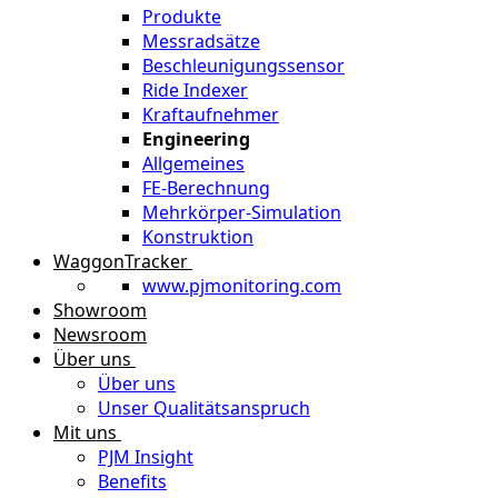
Produkte
Messradsätze
Beschleunigungssensor
Ride Indexer
Kraftaufnehmer
Engineering
Allgemeines
FE-Berechnung
Mehrkörper-Simulation
Konstruktion
WaggonTracker
www.pjmonitoring.com
Showroom
Newsroom
Über uns
Über uns
Unser Qualitätsanspruch
Mit uns
PJM Insight
Benefits