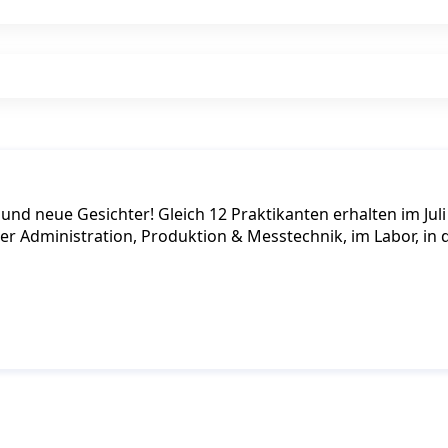
d neue Gesichter! Gleich 12 Praktikanten erhalten im Juli 
der Administration, Produktion & Messtechnik, im Labor, i