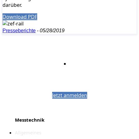
darüber.
Download PDF
Presseberichte
-
05/28/2019
Bleiben Sie auf dem Laufenden mit dem
PJM-Newsletter
Jetzt anmelden
Messtechnik
Allgemeines