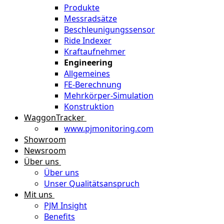
Produkte
Messradsätze
Beschleunigungssensor
Ride Indexer
Kraftaufnehmer
Engineering
Allgemeines
FE-Berechnung
Mehrkörper-Simulation
Konstruktion
WaggonTracker
www.pjmonitoring.com
Showroom
Newsroom
Über uns
Über uns
Unser Qualitätsanspruch
Mit uns
PJM Insight
Benefits