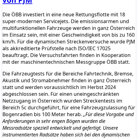
Die ÖBB investiert in eine neue Rettungsflotte mit 18
super-modernen Servicejets. Die emissionsarmen und
multifunktionellen Fahrzeuge werden in ganz Österreich
im Einsatz sein, mit einer Geschwindigkeit von bis zu 160
km/h. Für die dynamischen Streckenversuche wurde PJM
als akkreditierte Prüfstelle nach ISO/IEC 17025
beauftragt. Die Versuchsfahrten finden in Kooperation
mit der maschinentechnischen Messgruppe ÖBB statt.
Die Fahrzeugtests für die Bereiche Fahrtechnik, Bremse,
Akustik und Stromabnehmer finden in ganz Österreich
statt und werden voraussichtlich im Herbst 2024
abgeschlossen sein. Für einen uneingeschränkten
Netzzugang in Österreich wurden Streckentests im
Bereich 5c durchgeführt, für eine Fahrzeugzulassung für
Bogenradien bis 100 Meter herab.
„Für diese Vorgabe und
Anforderungen in sehr engen Bögen wurden die
Messradsätze speziell entwickelt und gefertigt. Unsere
instrumentierten Radsätze haben sich bei den dynamischen