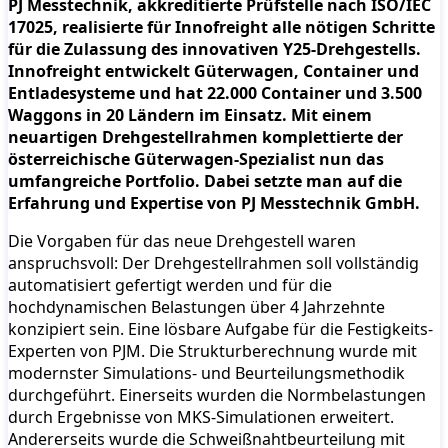
PJ Messtechnik, akkreditierte Prüfstelle nach ISO/IEC
17025, realisierte für Innofreight alle nötigen Schritte
für die Zulassung des innovativen Y25-Drehgestells.
Innofreight entwickelt Güterwagen, Container und
Entladesysteme und hat 22.000 Container und 3.500
Waggons in 20 Ländern im Einsatz. Mit einem
neuartigen Drehgestellrahmen komplettierte der
österreichische Güterwagen-Spezialist nun das
umfangreiche Portfolio. Dabei setzte man auf die
Erfahrung und Expertise von PJ Messtechnik GmbH.
Die Vorgaben für das neue Drehgestell waren
anspruchsvoll: Der Drehgestellrahmen soll vollständig
automatisiert gefertigt werden und für die
hochdynamischen Belastungen über 4 Jahrzehnte
konzipiert sein. Eine lösbare Aufgabe für die Festigkeits-
Experten von PJM. Die Strukturberechnung wurde mit
modernster Simulations- und Beurteilungsmethodik
durchgeführt. Einerseits wurden die Normbelastungen
durch Ergebnisse von MKS-Simulationen erweitert.
Andererseits wurde die Schweißnahtbeurteilung mit