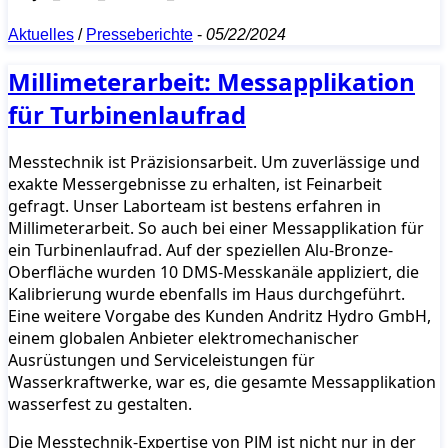
Aktuelles
/
Presseberichte
-
05/22/2024
Millimeterarbeit: Messapplikation
für Turbinenlaufrad
Messtechnik ist Präzisionsarbeit. Um zuverlässige und
exakte Messergebnisse zu erhalten, ist Feinarbeit
gefragt. Unser Laborteam ist bestens erfahren in
Millimeterarbeit. So auch bei einer Messapplikation für
ein Turbinenlaufrad. Auf der speziellen Alu-Bronze-
Oberfläche wurden 10 DMS-Messkanäle appliziert, die
Kalibrierung wurde ebenfalls im Haus durchgeführt.
Eine weitere Vorgabe des Kunden Andritz Hydro GmbH,
einem globalen Anbieter elektromechanischer
Ausrüstungen und Serviceleistungen für
Wasserkraftwerke, war es, die gesamte Messapplikation
wasserfest zu gestalten.
Die Messtechnik-Expertise von PJM ist nicht nur in der