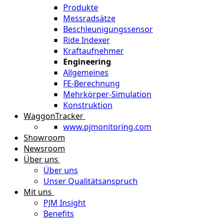
Produkte
Messradsätze
Beschleunigungssensor
Ride Indexer
Kraftaufnehmer
Engineering
Allgemeines
FE-Berechnung
Mehrkörper-Simulation
Konstruktion
WaggonTracker
www.pjmonitoring.com
Showroom
Newsroom
Über uns
Über uns
Unser Qualitätsanspruch
Mit uns
PJM Insight
Benefits