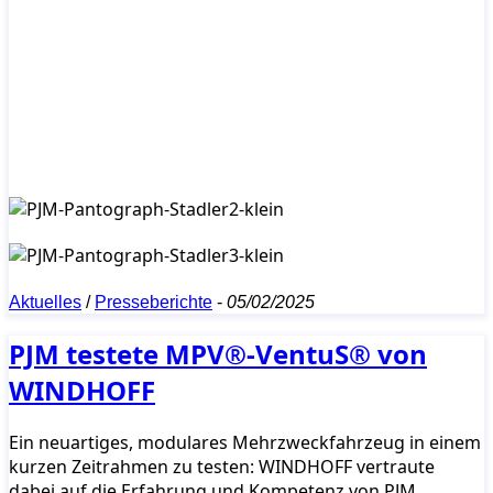
Aktuelles
/
Presseberichte
-
05/02/2025
PJM testete MPV®-VentuS® von
WINDHOFF
Ein neuartiges, modulares Mehrzweckfahrzeug in einem
kurzen Zeitrahmen zu testen: WINDHOFF vertraute
dabei auf die Erfahrung und Kompetenz von PJM.