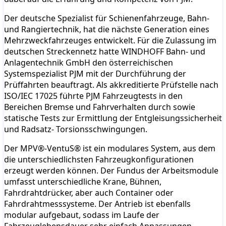
Der deutsche Spezialist für Schienenfahrzeuge, Bahn-
und Rangiertechnik, hat die nächste Generation eines
Mehrzweckfahrzeuges entwickelt. Für die Zulassung im
deutschen Streckennetz hatte WINDHOFF Bahn- und
Anlagentechnik GmbH den österreichischen
Systemspezialist PJM mit der Durchführung der
Prüffahrten beauftragt. Als akkreditierte Prüfstelle nach
ISO/IEC 17025 führte PJM Fahrzeugtests in den
Bereichen Bremse und Fahrverhalten durch sowie
statische Tests zur Ermittlung der Entgleisungssicherheit
und Radsatz- Torsionsschwingungen.
Der MPV®-VentuS® ist ein modulares System, aus dem
die unterschiedlichsten Fahrzeugkonfigurationen
erzeugt werden können. Der Fundus der Arbeitsmodule
umfasst unterschiedliche Krane, Bühnen,
Fahrdrahtdrücker, aber auch Container oder
Fahrdrahtmesssysteme. Der Antrieb ist ebenfalls
modular aufgebaut, sodass im Laufe der
Fahrzeuglebensdauer sehr einfach Anpassungen