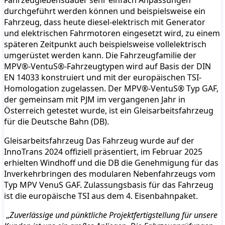
durchgeführt werden können und beispielsweise ein
Fahrzeug, dass heute diesel-elektrisch mit Generator
und elektrischen Fahrmotoren eingesetzt wird, zu einem
späteren Zeitpunkt auch beispielsweise vollelektrisch
umgerüstet werden kann. Die Fahrzeugfamilie der
MPV®-VentuS®-Fahrzeugtypen wird auf Basis der DIN
EN 14033 konstruiert und mit der europäischen TSI-
Homologation zugelassen. Der MPV®-VentuS® Typ GAF,
der gemeinsam mit PJM im vergangenen Jahr in
Österreich getestet wurde, ist ein Gleisarbeitsfahrzeug
für die Deutsche Bahn (DB).
Gleisarbeitsfahrzeug Das Fahrzeug wurde auf der
InnoTrans 2024 offiziell präsentiert, im Februar 2025
erhielten Windhoff und die DB die Genehmigung für das
Inverkehrbringen des modularen Nebenfahrzeugs vom
Typ MPV VenuS GAF. Zulassungsbasis für das Fahrzeug
ist die europäische TSI aus dem 4. Eisenbahnpaket.
„
Zuverlässige und pünktliche Projektfertigstellung für unsere