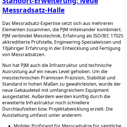
Standort-Erweiterung: Neue
Messradsatz-Halle
Das Messradsatz-Expertise setzt sich aus mehreren
Elementen zusammen, die PJM miteinander kombiniert.
PJM verbindet Messtechnik, Erfahrung als ISO/IEC 17025
akkreditierte Prüfstelle, Engineering-Spezialwissen und
10jähriger Erfahrung in der Entwicklung und Fertigung
von Messradsätzen.
Nun hat PJM auch die Infrastruktur und technische
Ausrüstung auf ein neues Level gehoben. Um die
messtechnischen Prämissen Präzision, Stabilität und
Standard in hohen Maßen zu gewährleisten, wurde der
neue Gebäudeteil mit umfangreichem Equipment
ausgestattet. Außerdem werden künftig durch die
erweiterte Infrastruktur noch schnellere
Durchlaufzeiten bzw. Projektabwicklung erzielt. Die
Ausstattung umfasst unter anderem:
Mobiler Prüfstand für Messradsätze für sämtliche