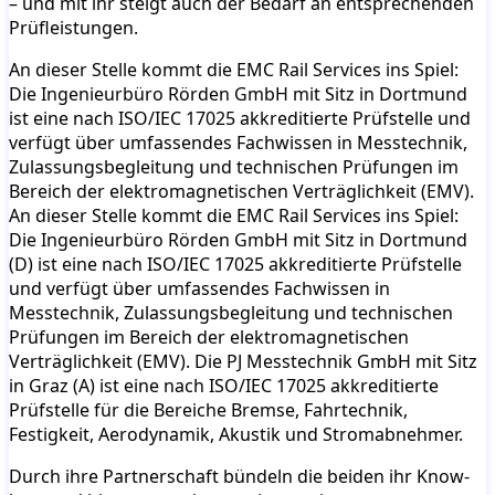
– und mit ihr steigt auch der Bedarf an entsprechenden
Prüfleistungen.
An dieser Stelle kommt die EMC Rail Services ins Spiel:
Die Ingenieurbüro Rörden GmbH mit Sitz in Dortmund
ist eine nach ISO/IEC 17025 akkreditierte Prüfstelle und
verfügt über umfassendes Fachwissen in Messtechnik,
Zulassungsbegleitung und technischen Prüfungen im
Bereich der elektromagnetischen Verträglichkeit (EMV).
An dieser Stelle kommt die EMC Rail Services ins Spiel:
Die Ingenieurbüro Rörden GmbH mit Sitz in Dortmund
(D) ist eine nach ISO/IEC 17025 akkreditierte Prüfstelle
und verfügt über umfassendes Fachwissen in
Messtechnik, Zulassungsbegleitung und technischen
Prüfungen im Bereich der elektromagnetischen
Verträglichkeit (EMV). Die PJ Messtechnik GmbH mit Sitz
in Graz (A) ist eine nach ISO/IEC 17025 akkreditierte
Prüfstelle für die Bereiche Bremse, Fahrtechnik,
Festigkeit, Aerodynamik, Akustik und Stromabnehmer.
Durch ihre Partnerschaft bündeln die beiden ihr Know-