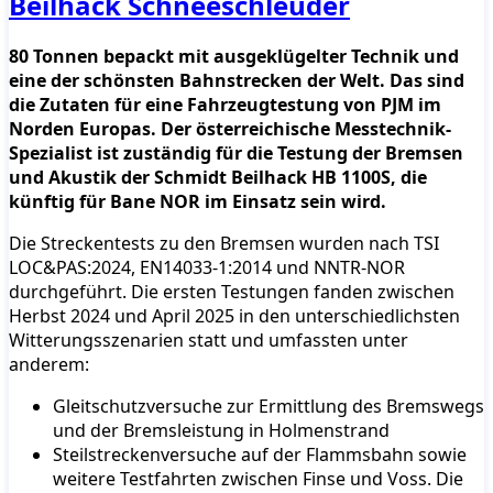
Beilhack Schneeschleuder
80 Tonnen bepackt mit ausgeklügelter Technik und
eine der schönsten Bahnstrecken der Welt. Das sind
die Zutaten für eine Fahrzeugtestung von PJM im
Norden Europas. Der österreichische Messtechnik-
Spezialist ist zuständig für die Testung der Bremsen
und Akustik der Schmidt Beilhack HB 1100S, die
künftig für Bane NOR im Einsatz sein wird.
Die Streckentests zu den Bremsen wurden nach TSI
LOC&PAS:2024, EN14033-1:2014 und NNTR-NOR
durchgeführt. Die ersten Testungen fanden zwischen
Herbst 2024 und April 2025 in den unterschiedlichsten
Witterungsszenarien statt und umfassten unter
anderem:
Gleitschutzversuche zur Ermittlung des Bremswegs
und der Bremsleistung in Holmenstrand
Steilstreckenversuche auf der Flammsbahn sowie
weitere Testfahrten zwischen Finse und Voss. Die