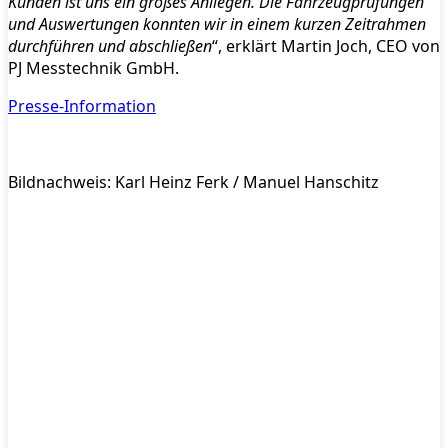
Kunden ist uns ein großes Anliegen. Die Fahrzeugprüfungen
und Auswertungen konnten wir in einem kurzen Zeitrahmen
durchführen und abschließen
“, erklärt Martin Joch, CEO von
PJ Messtechnik GmbH.
Presse-Information
Bildnachweis: Karl Heinz Ferk / Manuel Hanschitz