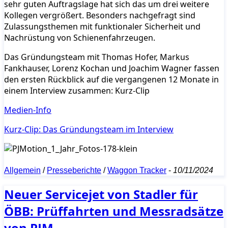
sehr guten Auftragslage hat sich das um drei weitere
Kollegen vergrößert. Besonders nachgefragt sind
Zulassungsthemen mit funktionaler Sicherheit und
Nachrüstung von Schienenfahrzeugen.
Das Gründungsteam mit Thomas Hofer, Markus
Fankhauser, Lorenz Kochan und Joachim Wagner fassen
den ersten Rückblick auf die vergangenen 12 Monate in
einem Interview zusammen: Kurz-Clip
Medien-Info
Kurz-Clip: Das Gründungsteam im Interview
Allgemein
/
Presseberichte
/
Waggon Tracker
-
10/11/2024
Neuer Servicejet von Stadler für
ÖBB: Prüffahrten und Messradsätze
von PJM