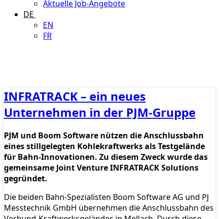
Aktuelle Job-Angebote
DE
EN
FR
INFRATRACK – ein neues
Unternehmen in der PJM-Gruppe
PJM und Boom Software nützen die Anschlussbahn
eines stillgelegten Kohlekraftwerks als Testgelände
für Bahn-Innovationen. Zu diesem Zweck wurde das
gemeinsame Joint Venture INFRATRACK Solutions
gegründet.
Die beiden Bahn-Spezialisten Boom Software AG und PJ
Messtechnik GmbH übernehmen die Anschlussbahn des
Verbund-Kraftwerksgeländes in Mellach. Durch diese