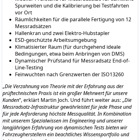
Spurweiten und die Kalibrierung bei Testfahrten
vor Ort
Räumlichkeiten für die parallele Fertigung von 12
Messradsätzen
Hallenkran und zwei Elektro-Hubstapler
ESD-geschützte Arbeitsumgebung
Klimatisierter Raum (für durchgehend ideale
Bedingungen, etwa beim Anbringen von DMS)
Dynamischer Prüfstand für Messradsatz End-of-
Line-Testing
Feinwuchten nach Grenzwerten der ISO13260
„
Die Verzahnung von Theorie mit der Erfahrung aus der
prüftechnischen Praxis ist ein großer Mehrwert für unsere
Kunden
“, erklärt Martin Joch. Und führt weiter aus: „
Die
Messradsatz-Infrastruktur gewährleistet für jede Phase und
für jede Anforderung höchste Messqualität. In Kombination
mit unserem Spezialwissen im Engineering und unserer
langjährigen Erfahrung von dynamischen Tests bieten wir
Fahrzeugherstellern ein beachtliches Wissensportfolio und