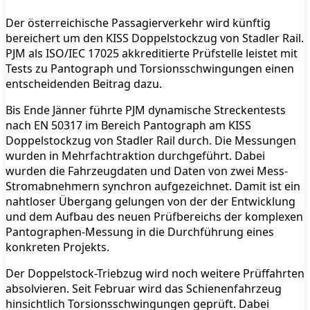
Der österreichische Passagierverkehr wird künftig
bereichert um den KISS Doppelstockzug von Stadler Rail.
PJM als ISO/IEC 17025 akkreditierte Prüfstelle leistet mit
Tests zu Pantograph und Torsionsschwingungen einen
entscheidenden Beitrag dazu.
Bis Ende Jänner führte PJM dynamische Streckentests
nach EN 50317 im Bereich Pantograph am KISS
Doppelstockzug von Stadler Rail durch. Die Messungen
wurden in Mehrfachtraktion durchgeführt. Dabei
wurden die Fahrzeugdaten und Daten von zwei Mess-
Stromabnehmern synchron aufgezeichnet. Damit ist ein
nahtloser Übergang gelungen von der der Entwicklung
und dem Aufbau des neuen Prüfbereichs der komplexen
Pantographen-Messung in die Durchführung eines
konkreten Projekts.
Der Doppelstock-Triebzug wird noch weitere Prüffahrten
absolvieren. Seit Februar wird das Schienenfahrzeug
hinsichtlich Torsionsschwingungen geprüft. Dabei