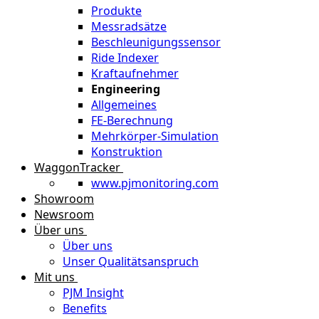
Produkte
Messradsätze
Beschleunigungssensor
Ride Indexer
Kraftaufnehmer
Engineering
Allgemeines
FE-Berechnung
Mehrkörper-Simulation
Konstruktion
WaggonTracker
www.pjmonitoring.com
Showroom
Newsroom
Über uns
Über uns
Unser Qualitätsanspruch
Mit uns
PJM Insight
Benefits