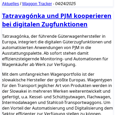
Aktuelles
/
Waggon Tracker
-
04/24/2025
Tatravagónka und PJM kooperieren
bei digitalen Zugfunktionen
Tatravagónka, der führende Güterwagenhersteller in
Europa, integriert die digitalen Güterzugfunktionen und
automatisierten Anwendungen von PJM in die
Ausstattungspalette. Ab sofort stehen damit
effizienzsteigernde Monitoring- und Automationen für
Wagenkäufer ab Werk zur Verfügung.
Mit dem umfangreichen Wagenportfolio ist der
slowakische Hersteller der größte Europas. Wagentypen
für den Transport jeglicher Art von Produkten werden in
der Slowakei in mehreren Werken weiterentwickelt und
gefertigt, u.a. Kessel- und Schüttgutwagen, Flachwagen,
Intermodalwagen und Stahlcoil-Transportwaggons. Um
den Vorteil der Automatisierung und Digitalisierung dem
Sektor effizienter zur Verfügung stellen zu können,