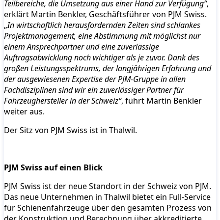
Teilbereiche, die Umsetzung aus einer Hand zur Verfügung“
,
erklärt Martin Benkler, Geschäftsführer von PJM Swiss.
„
In wirtschaftlich herausfordernden Zeiten sind schlankes
Projektmanagement, eine Abstimmung mit möglichst nur
einem Ansprechpartner und eine zuverlässige
Auftragsabwicklung noch wichtiger als je zuvor. Dank des
großen Leistungsspektrums, der langjährigen Erfahrung und
der ausgewiesenen Expertise der PJM-Gruppe in allen
Fachdisziplinen sind wir ein zuverlässiger Partner für
Fahrzeughersteller in der Schweiz“
, führt Martin Benkler
weiter aus.
Der Sitz von PJM Swiss ist in Thalwil.
PJM Swiss auf einen Blick
PJM Swiss ist der neue Standort in der Schweiz von PJM.
Das neue Unternehmen in Thalwil bietet ein Full-Service
für Schienenfahrzeuge über den gesamten Prozess von
der Konstruktion und Berechnung über akkreditierte