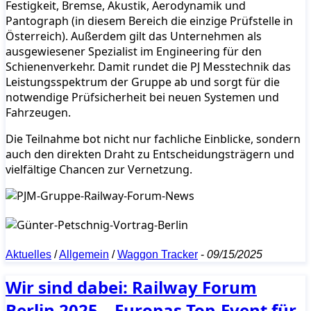
Festigkeit, Bremse, Akustik, Aerodynamik und
Pantograph (in diesem Bereich die einzige Prüfstelle in
Österreich). Außerdem gilt das Unternehmen als
ausgewiesener Spezialist im Engineering für den
Schienenverkehr. Damit rundet die PJ Messtechnik das
Leistungsspektrum der Gruppe ab und sorgt für die
notwendige Prüfsicherheit bei neuen Systemen und
Fahrzeugen.
Die Teilnahme bot nicht nur fachliche Einblicke, sondern
auch den direkten Draht zu Entscheidungsträgern und
vielfältige Chancen zur Vernetzung.
Aktuelles
/
Allgemein
/
Waggon Tracker
-
09/15/2025
Wir sind dabei: Railway Forum
Berlin 2025 – Europas Top-Event für