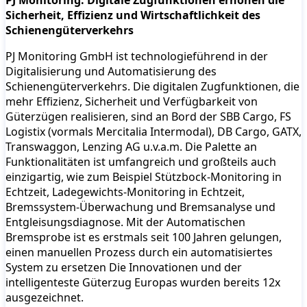
PJ Monitoring: Digitale Zugfunktionen erhöhen die
Sicherheit, Effizienz und Wirtschaftlichkeit des
Schienengüterverkehrs
PJ Monitoring GmbH ist technologieführend in der
Digitalisierung und Automatisierung des
Schienengüterverkehrs. Die digitalen Zugfunktionen, die
mehr Effizienz, Sicherheit und Verfügbarkeit von
Güterzügen realisieren, sind an Bord der SBB Cargo, FS
Logistix (vormals Mercitalia Intermodal), DB Cargo, GATX,
Transwaggon, Lenzing AG u.v.a.m. Die Palette an
Funktionalitäten ist umfangreich und großteils auch
einzigartig, wie zum Beispiel Stützbock-Monitoring in
Echtzeit, Ladegewichts-Monitoring in Echtzeit,
Bremssystem-Überwachung und Bremsanalyse und
Entgleisungsdiagnose. Mit der Automatischen
Bremsprobe ist es erstmals seit 100 Jahren gelungen,
einen manuellen Prozess durch ein automatisiertes
System zu ersetzen Die Innovationen und der
intelligenteste Güterzug Europas wurden bereits 12x
ausgezeichnet.