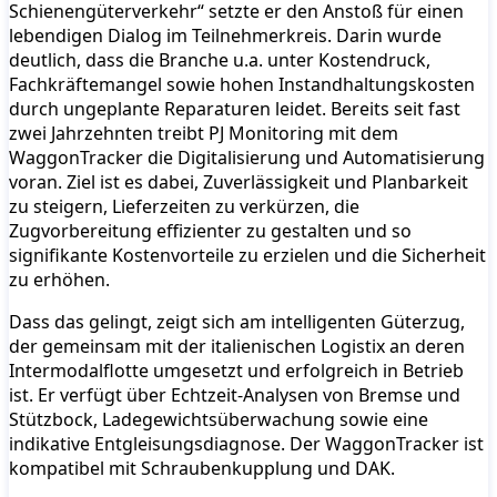
Schienengüterverkehr“ setzte er den Anstoß für einen
lebendigen Dialog im Teilnehmerkreis. Darin wurde
deutlich, dass die Branche u.a. unter Kostendruck,
Fachkräftemangel sowie hohen Instandhaltungskosten
durch ungeplante Reparaturen leidet. Bereits seit fast
zwei Jahrzehnten treibt PJ Monitoring mit dem
WaggonTracker die Digitalisierung und Automatisierung
voran. Ziel ist es dabei, Zuverlässigkeit und Planbarkeit
zu steigern, Lieferzeiten zu verkürzen, die
Zugvorbereitung effizienter zu gestalten und so
signifikante Kostenvorteile zu erzielen und die Sicherheit
zu erhöhen.
Dass das gelingt, zeigt sich am intelligenten Güterzug,
der gemeinsam mit der italienischen Logistix an deren
Intermodalflotte umgesetzt und erfolgreich in Betrieb
ist. Er verfügt über Echtzeit-Analysen von Bremse und
Stützbock, Ladegewichtsüberwachung sowie eine
indikative Entgleisungsdiagnose. Der WaggonTracker ist
kompatibel mit Schraubenkupplung und DAK.