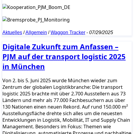
Aktuelles
/
Allgemein
/
Waggon Tracker
-
07/29/2025
Digitale Zukunft zum Anfassen –
PJM auf der transport logistic 2025
in München
Von 2. bis 5. Juni 2025 wurde München wieder zum
Zentrum der globalen Logistikbranche: Die transport
logistic 2025 brachte mit über 2.700 Ausstellern aus 73
Ländern und mehr als 77.000 Fachbesuchern aus über
130 Nationen einen neuen Rekord. Auf rund 150.000 m²
Ausstellungsfläche drehte sich alles um die neuesten
Entwicklungen in Logistik, Mobilität, IT und Supply Chain
Management. Besonders im Fokus: Themen wie
Digitalisierung, automatisierte Prozesse und nachhaltige