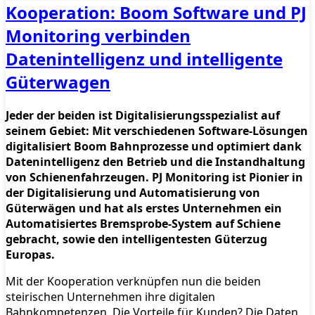
Kooperation: Boom Software und PJ
Monitoring verbinden
Datenintelligenz und intelligente
Güterwagen
Jeder der beiden ist Digitalisierungsspezialist auf
seinem Gebiet: Mit verschiedenen Software-Lösungen
digitalisiert Boom Bahnprozesse und optimiert dank
Datenintelligenz den Betrieb und die Instandhaltung
von Schienenfahrzeugen. PJ Monitoring ist Pionier in
der Digitalisierung und Automatisierung von
Güterwägen und hat als erstes Unternehmen ein
Automatisiertes Bremsprobe-System auf Schiene
gebracht, sowie den intelligentesten Güterzug
Europas.
Mit der Kooperation verknüpfen nun die beiden
steirischen Unternehmen ihre digitalen
Bahnkompetenzen. Die Vorteile für Kunden? Die Daten,