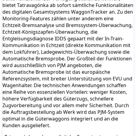
bietet Tatravagónka ab sofort sämtliche Funktionalitäten
des digitalen Gesamtsystems WaggonTracker an. Zu den
Monitoring-Features zählen unter anderem eine
Echtzeit-Bremsanalyse und Bremssystem-Überwachung,
Echtzeit-Königszapfen-Überwachung, die
Entgleisungsdiagnose IDDS gepaart mit der In-Train-
Kommunikation in Echtzeit (direkte Kommunikation mit
dem Lokführer), Ladegewichts-Überwachung sowie die
Automatische Bremsprobe. Der Großteil der Funktionen
wird ausschließlich von PJM angeboten, die
Automatische Bremsprobe ist das europäische
Referenzsystem, mit breiter Unterstützung von EVU und
Wagenhalter. Die technischen Anwendungen schaffen
eine Reihe von essenziellen Vorteilen: weniger Kosten,
höhere Verfügbarkeit des Güterzugs, schnellere
Zugvorbereitung und vor allem mehr Sicherheit. Durch
die Auftragsbestellung ab Werk wird das PJM-System
optimal in die Güterwaggons integriert und an die
Kunden ausgeliefert.