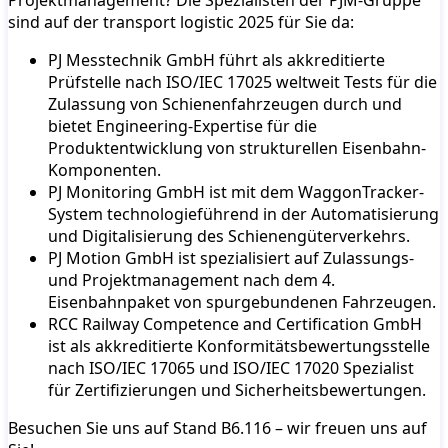
sind auf der transport logistic 2025 für Sie da:
PJ Messtechnik GmbH führt als akkreditierte
Prüfstelle nach ISO/IEC 17025 weltweit Tests für die
Zulassung von Schienenfahrzeugen durch und
bietet Engineering-Expertise für die
Produktentwicklung von strukturellen Eisenbahn-
Komponenten.
PJ Monitoring GmbH ist mit dem WaggonTracker-
System technologieführend in der Automatisierung
und Digitalisierung des Schienengüterverkehrs.
PJ Motion GmbH ist spezialisiert auf Zulassungs-
und Projektmanagement nach dem 4.
Eisenbahnpaket von spurgebundenen Fahrzeugen.
RCC Railway Competence and Certification GmbH
ist als akkreditierte Konformitätsbewertungsstelle
nach ISO/IEC 17065 und ISO/IEC 17020 Spezialist
für Zertifizierungen und Sicherheitsbewertungen.
Besuchen Sie uns auf Stand B6.116 – wir freuen uns auf