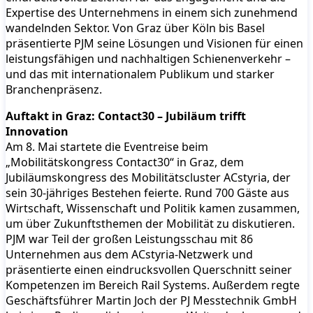
Expertise des Unternehmens in einem sich zunehmend
wandelnden Sektor. Von Graz über Köln bis Basel
präsentierte PJM seine Lösungen und Visionen für einen
leistungsfähigen und nachhaltigen Schienenverkehr –
und das mit internationalem Publikum und starker
Branchenpräsenz.
Auftakt in Graz: Contact30 – Jubiläum trifft
Innovation
Am 8. Mai startete die Eventreise beim
„Mobilitätskongress Contact30“ in Graz, dem
Jubiläumskongress des Mobilitätscluster ACstyria, der
sein 30-jähriges Bestehen feierte. Rund 700 Gäste aus
Wirtschaft, Wissenschaft und Politik kamen zusammen,
um über Zukunftsthemen der Mobilität zu diskutieren.
PJM war Teil der großen Leistungsschau mit 86
Unternehmen aus dem ACstyria-Netzwerk und
präsentierte einen eindrucksvollen Querschnitt seiner
Kompetenzen im Bereich Rail Systems. Außerdem regte
Geschäftsführer Martin Joch der PJ Messtechnik GmbH