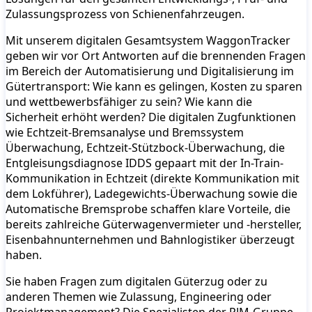
Zulassungsprozess von Schienenfahrzeugen.
Mit unserem digitalen Gesamtsystem WaggonTracker
geben wir vor Ort Antworten auf die brennenden Fragen
im Bereich der Automatisierung und Digitalisierung im
Gütertransport: Wie kann es gelingen, Kosten zu sparen
und wettbewerbsfähiger zu sein? Wie kann die
Sicherheit erhöht werden? Die digitalen Zugfunktionen
wie Echtzeit-Bremsanalyse und Bremssystem
Überwachung, Echtzeit-Stützbock-Überwachung, die
Entgleisungsdiagnose IDDS gepaart mit der In-Train-
Kommunikation in Echtzeit (direkte Kommunikation mit
dem Lokführer), Ladegewichts-Überwachung sowie die
Automatische Bremsprobe schaffen klare Vorteile, die
bereits zahlreiche Güterwagenvermieter und -hersteller,
Eisenbahnunternehmen und Bahnlogistiker überzeugt
haben.
Sie haben Fragen zum digitalen Güterzug oder zu
anderen Themen wie Zulassung, Engineering oder
Projektmanagement? Die Spezialisten der PJM-Gruppe