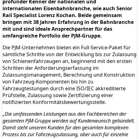
profunder Kenner der nationalen und
internationalen Eisenbahnbranche, wie auch Senior
Rail Specialist Lorenz Kochan. Beide gemeinsam
bringen mit 38 Jahren Erfahrung in der Bahnbranche
mit und sind ideale Ansprechpartner für das
umfangreiche Portfolio der PJM-Gruppe.
Die PJM-Unternehmen bieten ein Full-Service-Paket für
sämtliche Schritte von der Entwicklung bis zur Zulassung
von Schienenfahrzeugen an, beginnend mit den ersten
Schritten der Anforderungserfassung im
Zulassungsmanagement, Berechnung und Konstruktion
von Fahrzeug-Komponenten bis hin zu
Fahrzeugtestungen durch eine ISO/IEC akkreditierte
Prüfstelle, Zulassung sowie Zertifizierung einer
notifizierten Konformitätsbewertungsstelle.
„Die umfassenden Leistungen aus den Fachbereichen der
gesamten PJM-Gruppe werden auf Kundenwunsch gebündelt.
Damit steht unseren Kunden für den gesamten komplexen
Prozess bis zur Fahrzeugzulassung, aber auch für einzelne