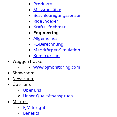
Produkte
Messradsätze
Beschleunigungssensor
Ride Indexer
Kraftaufnehmer
Engineering
Allgemeines
FE-Berechnung
Mehrkörper-Simulation
Konstruktion
WaggonTracker
www.pjmonitoring.com
Showroom
Newsroom
Über uns
Über uns
Unser Qualitätsanspruch
Mit uns
PJM Insight
Benefits