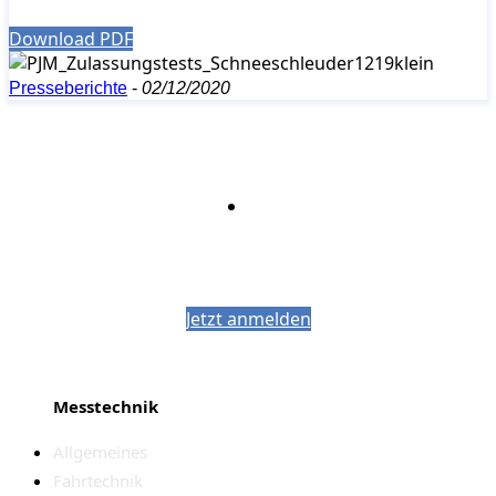
Download PDF
Presseberichte
-
02/12/2020
Bleiben Sie auf dem Laufenden mit dem
PJM-Newsletter
Jetzt anmelden
Messtechnik
Allgemeines
Fahrtechnik