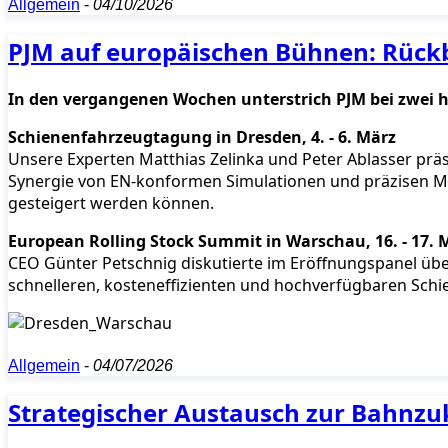
Allgemein
-
04/10/2026
PJM auf europäischen Bühnen: Rück
In den vergangenen Wochen unterstrich PJM bei zwei h
Schienenfahrzeugtagung in Dresden, 4. - 6. März
Unsere Experten Matthias Zelinka und Peter Ablasser pr
Synergie von EN-konformen Simulationen und präzisen Me
gesteigert werden können.
European Rolling Stock Summit in Warschau, 16. - 17. 
CEO Günter Petschnig diskutierte im Eröffnungspanel über 
schnelleren, kosteneffizienten und hochverfügbaren Schien
Allgemein
-
04/07/2026
Strategischer Austausch zur Bahnzu