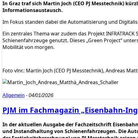
In Graz traf sich Martin Joch (CEO PJ Messtechnik) k
Informationsaustausch.
Im Fokus standen dabei die Automatisierung und Digitalis
Ein zentrales Thema war zudem das Projekt INFRATRACK So
Schienenfahrzeuge genutzt. Dieses „Green Project“ unters
Mobilität von morgen.
Foto vlnr.: Martin Joch (CEO PJ Messtechnik), Andreas M
Allgemein
-
04/01/2026
PJM im Fachmagazin „Eisenbahn-Inge
In der aktuellen Ausgabe der Fachzeitschrift Eisenbah
und Instandhaltung von Schienenfahrzeugen. Die Autor