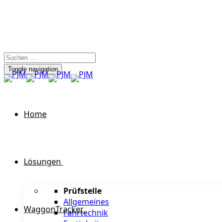
Toggle navigation
Home
Lösungen
Prüfstelle
Allgemeines
WaggonTracker
Fahrtechnik