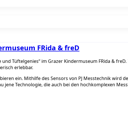
ndermuseum FRida & freD
use und Tüftelgenies“ im Grazer Kindermuseum FRida & freD
risch erlebbar.
ren ein. Mithilfe des Sensors von PJ Messtechnik wird den
u jene Technologie, die auch bei den hochkomplexen Messf