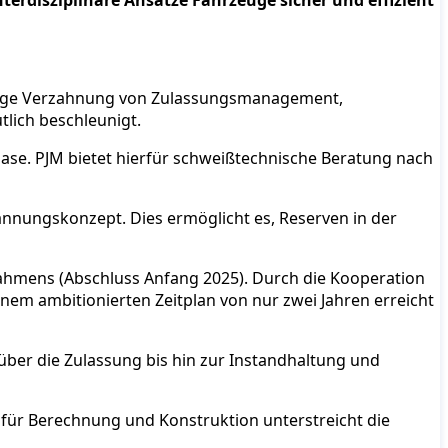
erdisziplinäre Ansätze Fahrzeuge sicher und effizient
 enge Verzahnung von Zulassungsmanagement,
tlich beschleunigt.
hase. PJM bietet hierfür schweißtechnische Beratung nach
nungskonzept. Dies ermöglicht es, Reserven in der
lrahmens (Abschluss Anfang 2025). Durch die Kooperation
inem ambitionierten Zeitplan von nur zwei Jahren erreicht
er die Zulassung bis hin zur Instandhaltung und
für Berechnung und Konstruktion unterstreicht die