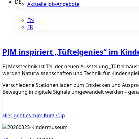
DE
Aktuelle Job-Angebote
EN
FR
PJM inspiriert „Tüftelgenies“ im Ki
PJ Messtechnik ist Teil der neuen Ausstellung „Tüftelmä
werden Naturwissenschaften und Technik für Kinder spiele
Verschiedene Stationen laden zum Entdecken und Ausprobie
Bewegung in digitale Signale umgewandelt werden – gena
Hier geht es zum Kurz-Clip