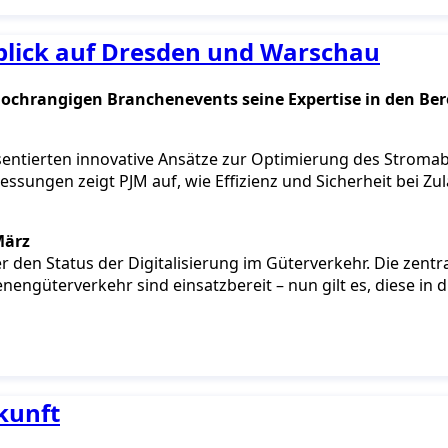
blick auf Dresden und Warschau
ochrangigen Branchenevents seine Expertise in den Ber
äsentierten innovative Ansätze zur Optimierung des Stro
ssungen zeigt PJM auf, wie Effizienz und Sicherheit bei 
März
den Status der Digitalisierung im Güterverkehr. Die zentra
engüterverkehr sind einsatzbereit – nun gilt es, diese in 
kunft