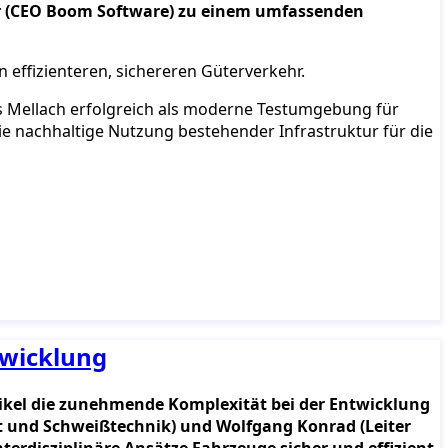
ler (CEO Boom Software) zu einem umfassenden
 effizienteren, sichereren Güterverkehr.
s Mellach erfolgreich als moderne Testumgebung für
ie nachhaltige Nutzung bestehender Infrastruktur für die
twicklung
rtikel die zunehmende Komplexität bei der Entwicklung
it und Schweißtechnik) und Wolfgang Konrad (Leiter