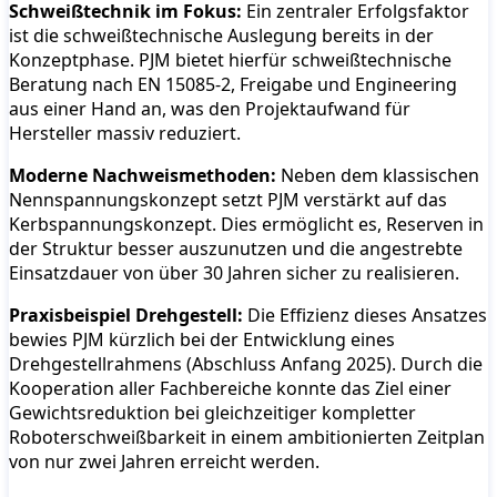
Schweißtechnik im Fokus:
Ein zentraler Erfolgsfaktor
ist die schweißtechnische Auslegung bereits in der
Konzeptphase. PJM bietet hierfür schweißtechnische
Beratung nach EN 15085-2, Freigabe und Engineering
aus einer Hand an, was den Projektaufwand für
Hersteller massiv reduziert.
Moderne Nachweismethoden:
Neben dem klassischen
Nennspannungskonzept setzt PJM verstärkt auf das
Kerbspannungskonzept. Dies ermöglicht es, Reserven in
der Struktur besser auszunutzen und die angestrebte
Einsatzdauer von über 30 Jahren sicher zu realisieren.
Praxisbeispiel Drehgestell:
Die Effizienz dieses Ansatzes
bewies PJM kürzlich bei der Entwicklung eines
Drehgestellrahmens (Abschluss Anfang 2025). Durch die
Kooperation aller Fachbereiche konnte das Ziel einer
Gewichtsreduktion bei gleichzeitiger kompletter
Roboterschweißbarkeit in einem ambitionierten Zeitplan
von nur zwei Jahren erreicht werden.