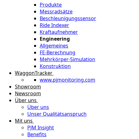
Produkte
Messradsätze
Beschleunigungssensor
Ride Indexer
Kraftaufnehmer
Engineering
Allgemeines
FE-Berechnung
Mehrkörper-Simulation
Konstruktion
WaggonTracker
www.pjmonitoring.com
Showroom
Newsroom
Über uns
Über uns
Unser Qualitätsanspruch
Mit uns
PJM Insight
Benefits