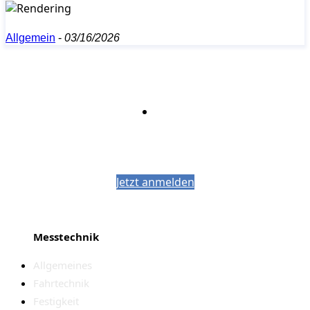
Allgemein
-
03/16/2026
Bleiben Sie auf dem Laufenden mit dem
PJM-Newsletter
Jetzt anmelden
Messtechnik
Allgemeines
Fahrtechnik
Festigkeit