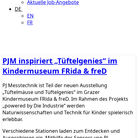
Aktuelle Job-Angebote
DE
EN
FR
PJM inspiriert „Tüftelgenies“ im
Kindermuseum FRida & freD
PJ Messtechnik ist Teil der neuen Ausstellung
„Tüftelmäuse und Tüftelgenies“ im Grazer
Kindermuseum FRida & freD. Im Rahmen des Projekts
„powered by Die Industrie“ werden
Naturwissenschaften und Technik für Kinder spielerisch
erlebbar.
Verschiedene Stationen laden zum Entdecken und
Ausprobieren ein. Mithilfe des Sensors von PJ