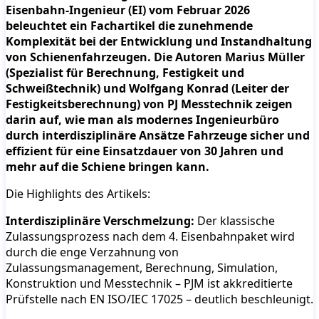
Eisenbahn-Ingenieur (EI) vom Februar 2026
beleuchtet ein Fachartikel die zunehmende
Komplexität bei der Entwicklung und Instandhaltung
von Schienenfahrzeugen. Die Autoren Marius Müller
(Spezialist für Berechnung, Festigkeit und
Schweißtechnik) und Wolfgang Konrad (Leiter der
Festigkeitsberechnung) von PJ Messtechnik zeigen
darin auf, wie man als modernes Ingenieurbüro
durch interdisziplinäre Ansätze Fahrzeuge sicher und
effizient für eine Einsatzdauer von 30 Jahren und
mehr auf die Schiene bringen kann.
Die Highlights des Artikels:
Interdisziplinäre Verschmelzung:
Der klassische
Zulassungsprozess nach dem 4. Eisenbahnpaket wird
durch die enge Verzahnung von
Zulassungsmanagement, Berechnung, Simulation,
Konstruktion und Messtechnik – PJM ist akkreditierte
Prüfstelle nach EN ISO/IEC 17025 – deutlich beschleunigt.