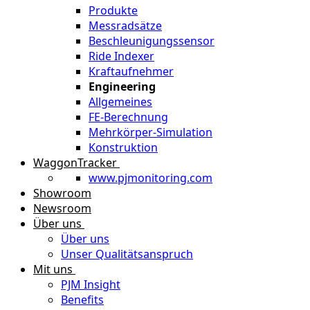
Produkte
Messradsätze
Beschleunigungssensor
Ride Indexer
Kraftaufnehmer
Engineering
Allgemeines
FE-Berechnung
Mehrkörper-Simulation
Konstruktion
WaggonTracker
www.pjmonitoring.com
Showroom
Newsroom
Über uns
Über uns
Unser Qualitätsanspruch
Mit uns
PJM Insight
Benefits