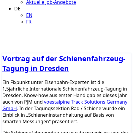
Aktuelle Job-Angebote
DE
EN
FR
Vortrag auf der Schienenfahrzeug-
Tagung in Dresden
Ein Fixpunkt unter Eisenbahn-Experten ist die
1,5jährliche Internationale Schienenfahrzeug-Tagung in
Dresden. Know-how aus erster Hand gab es dieses Jahr
auch von PJM und
voestalpine Track Solutions Germany
GmbH
. In der Tagungssektion Rad / Schiene wurde ein
Einblick in „Schieneninstandhaltung auf Basis von
smarten Messungen“ präsentiert.
Die Schienenfahrzeugtagung wurde organisiert von der