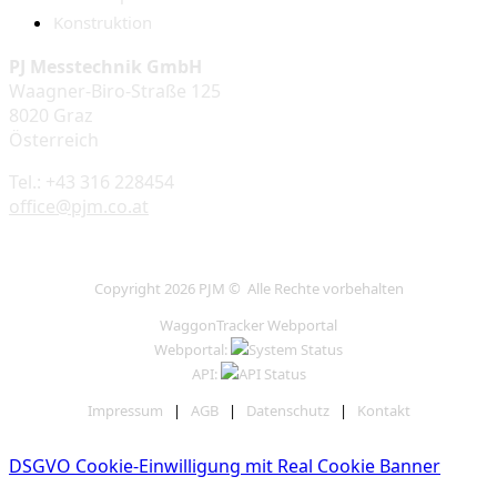
Konstruktion
PJ Messtechnik GmbH
Waagner-Biro-Straße 125
8020 Graz
Österreich
Tel.: +43 316 228454
office@pjm.co.at
Copyright 2026 PJM © Alle Rechte vorbehalten
WaggonTracker Webportal
Webportal:
API:
Impressum
|
AGB
|
Datenschutz
|
Kontakt
DSGVO Cookie-Einwilligung mit Real Cookie Banner