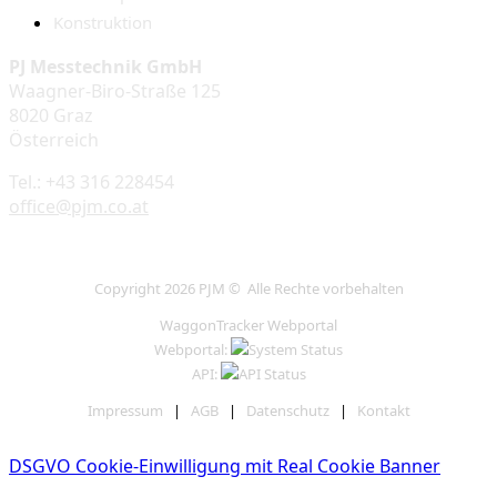
Konstruktion
PJ Messtechnik GmbH
Waagner-Biro-Straße 125
8020 Graz
Österreich
Tel.: +43 316 228454
office@pjm.co.at
Copyright 2026 PJM © Alle Rechte vorbehalten
WaggonTracker Webportal
Webportal:
API:
Impressum
|
AGB
|
Datenschutz
|
Kontakt
DSGVO Cookie-Einwilligung mit Real Cookie Banner