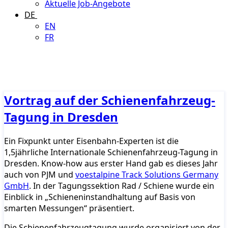
Aktuelle Job-Angebote
DE
EN
FR
Vortrag auf der Schienenfahrzeug-
Tagung in Dresden
Ein Fixpunkt unter Eisenbahn-Experten ist die
1,5jährliche Internationale Schienenfahrzeug-Tagung in
Dresden. Know-how aus erster Hand gab es dieses Jahr
auch von PJM und
voestalpine Track Solutions Germany
GmbH
. In der Tagungssektion Rad / Schiene wurde ein
Einblick in „Schieneninstandhaltung auf Basis von
smarten Messungen“ präsentiert.
Die Schienenfahrzeugtagung wurde organisiert von der