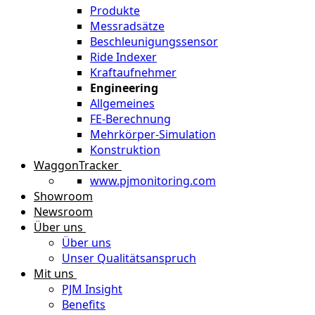
Produkte
Messradsätze
Beschleunigungssensor
Ride Indexer
Kraftaufnehmer
Engineering
Allgemeines
FE-Berechnung
Mehrkörper-Simulation
Konstruktion
WaggonTracker
www.pjmonitoring.com
Showroom
Newsroom
Über uns
Über uns
Unser Qualitätsanspruch
Mit uns
PJM Insight
Benefits