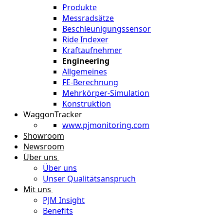
Produkte
Messradsätze
Beschleunigungssensor
Ride Indexer
Kraftaufnehmer
Engineering
Allgemeines
FE-Berechnung
Mehrkörper-Simulation
Konstruktion
WaggonTracker
www.pjmonitoring.com
Showroom
Newsroom
Über uns
Über uns
Unser Qualitätsanspruch
Mit uns
PJM Insight
Benefits